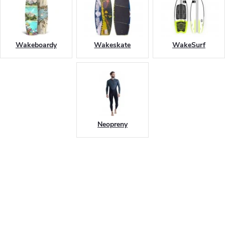
Wakeboardy
Wakeskate
WakeSurf
Neopreny