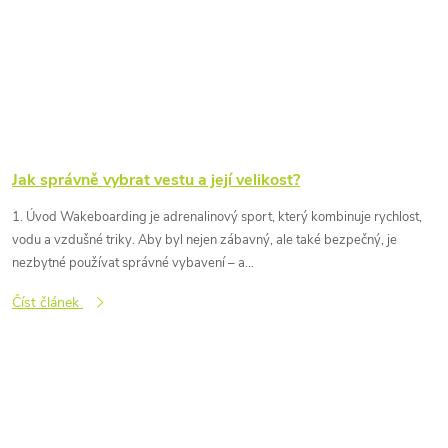
Jak správně vybrat vestu a její velikost?
1. Úvod Wakeboarding je adrenalinový sport, který kombinuje rychlost,
vodu a vzdušné triky. Aby byl nejen zábavný, ale také bezpečný, je
nezbytné používat správné vybavení – a...
Číst článek