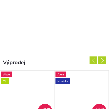
Výprodej
Akce
Akce
Tip
Novinka