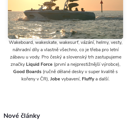
Wakeboard, wakeskate, wakesurf, vázání, helmy, vesty,
náhradní díly a vlastně všechno, co je třeba pro letní
zábavu u vody. Pro český a slovenský trh zastupujeme
značky
Liquid Force
(první a nejprestižnější výrobce),
Good Boards
(ručně dělané desky v super kvalitě s
kořeny v ČR),
Jobe
vybavení,
Fluffy
a další.
Nové články