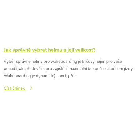
Jak správně vybrat helmu a její velikost?
Výběr správné helmy pro wakeboarding je klíčový nejen pro vaše
pohodlí, ale především pro zajištění maximální bezpečnosti během jízdy.
Wakeboarding je dynamický sport, při...
Číst článek