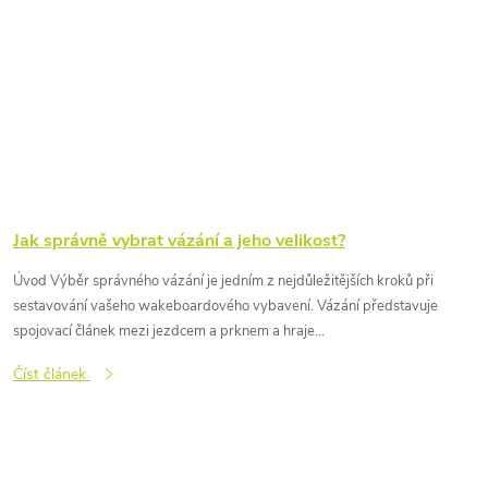
Jak správně vybrat vázání a jeho velikost?
Úvod Výběr správného vázání je jedním z nejdůležitějších kroků při
sestavování vašeho wakeboardového vybavení. Vázání představuje
spojovací článek mezi jezdcem a prknem a hraje...
Číst článek