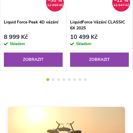
–30 %
–12 %
12 999 Kč
11 947 Kč
Liquid Force Peak 4D vázání
LiquidForce Vázání CLASSIC
6X 2025
8 999 Kč
10 499 Kč
Skladem
Skladem
ZOBRAZIT
ZOBRAZIT