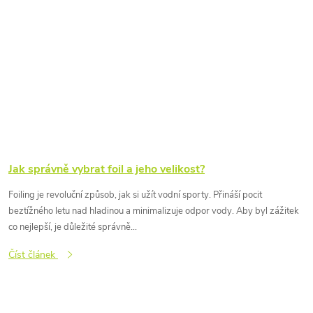
Jak správně vybrat foil a jeho velikost?
Foiling je revoluční způsob, jak si užít vodní sporty. Přináší pocit
beztížného letu nad hladinou a minimalizuje odpor vody. Aby byl zážitek
co nejlepší, je důležité správně...
Číst článek