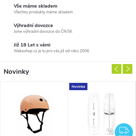
Vše máme skladem
Všechny produkty máme skladem
Výhradní dovozce
Jsme výhradní dovozce do ČR/SK
Již 18 Let s vámi
Wakeshop.cz je tu pro vás již od roku 2006
Novinky
Novinka
DARMA
Z