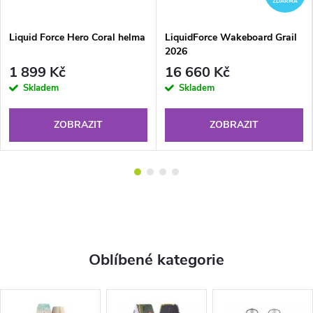
ZDARMA
Liquid Force Hero Coral helma
LiquidForce Wakeboard Grail
2026
1 899 Kč
16 660 Kč
Skladem
Skladem
ZOBRAZIT
ZOBRAZIT
Oblíbené kategorie