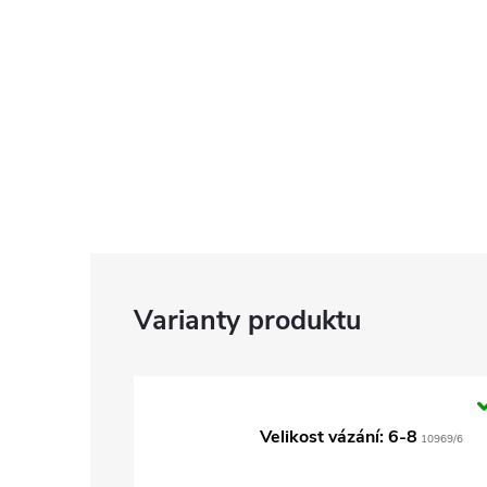
Velikost vázání: 6-8
10969/6