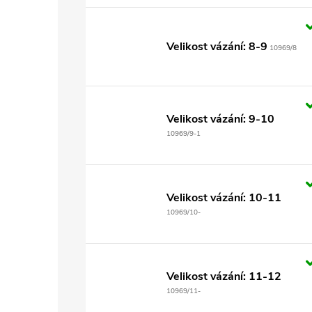
Velikost vázání: 8-9
10969/8
Velikost vázání: 9-10
10969/9-1
Velikost vázání: 10-11
10969/10-
Velikost vázání: 11-12
10969/11-