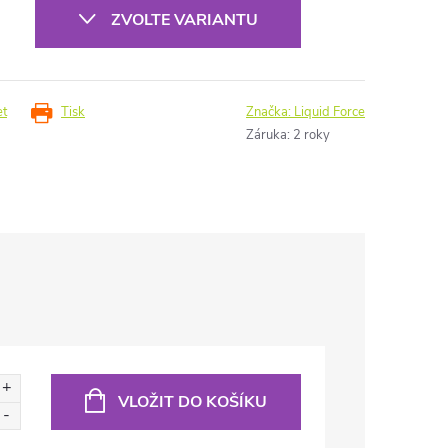
ZVOLTE VARIANTU
et
Tisk
Značka:
Liquid Force
Záruka
:
2 roky
VLOŽIT DO KOŠÍKU