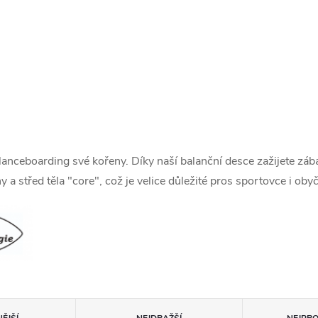
anceboarding své kořeny. Díky naší balanční desce zažijete zábav
 a střed těla "core", což je velice důležité pros sportovce i obyče