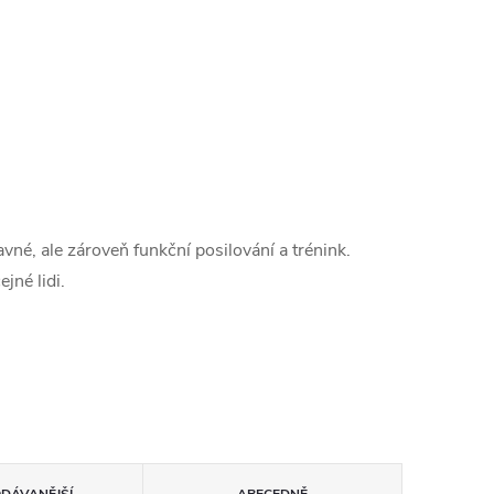
né, ale zároveň funkční posilování a trénink.
jné lidi.