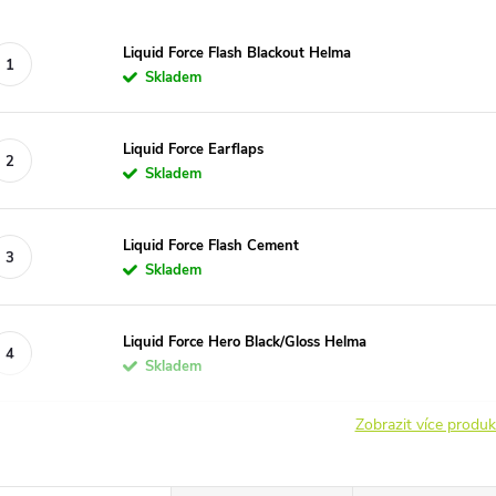
Liquid Force Flash Blackout Helma
Skladem
Liquid Force Earflaps
Skladem
Liquid Force Flash Cement
Skladem
Liquid Force Hero Black/Gloss Helma
Skladem
Zobrazit více produ