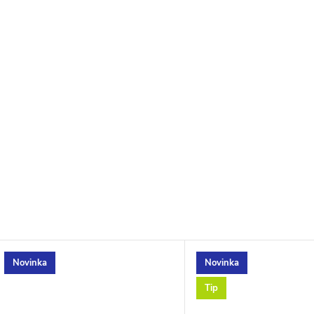
Novinka
Novinka
Tip