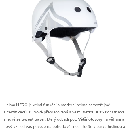
Helma
HERO
je velmi funkční a moderní helma samozřejmě
s
certifikací CE
.
Nově
přepracovaná s velmi tvrdou
ABS
konstrukcí
a nově se
Sweat Saver
, který odvádí pot.
Větší otovory
na větrání a
nový vzhled vás poveze na pohodové lince. Buďte v parku
hrdinou
a