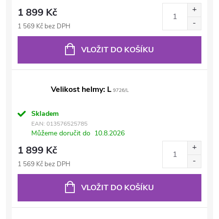
1 899 Kč
1 569 Kč bez DPH
VLOŽIT DO KOŠÍKU
Velikost helmy: L
9726/L
Skladem
EAN:
013576525785
Můžeme doručit do
10.8.2026
1 899 Kč
1 569 Kč bez DPH
VLOŽIT DO KOŠÍKU