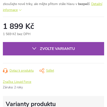
zkoušejte nové triky, ale mějte přitom stále hlavu v
bezpečí
.
Detailní
informace
1 899 Kč
1 569 Kč bez DPH
Měrná
cena:
ZVOLTE VARIANTU
Dotaz k produktu
Sdílet
Značka:
Liquid Force
Záruka
:
2 roky