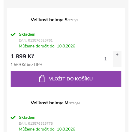
Velikost helmy: S
9726/S
Skladem
EAN:
013576525761
Můžeme doručit do
10.8.2026
1 899 Kč
1 569 Kč bez DPH
VLOŽIT DO KOŠÍKU
Velikost helmy: M
9726/M
Skladem
EAN:
013576525778
Můžeme doručit do
10.8.2026