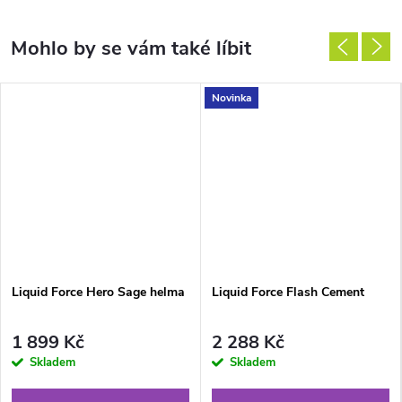
Novinka
Liquid Force Hero Sage helma
Liquid Force Flash Cement
1 899 Kč
2 288 Kč
Skladem
Skladem