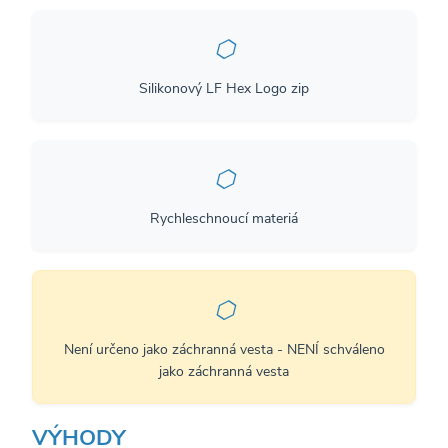
⬡
Silikonový LF Hex Logo zip
⬡
Rychleschnoucí materiá
⬡
Není určeno jako záchranná vesta - NENÍ schváleno
jako záchranná vesta
VÝHODY