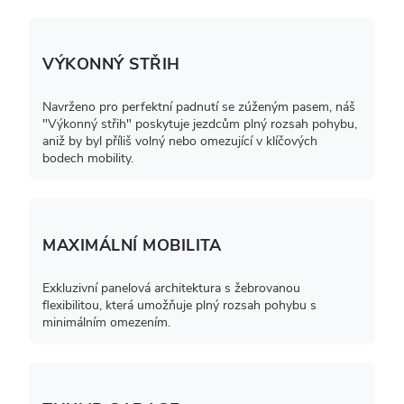
VÝKONNÝ STŘIH
Navrženo pro perfektní padnutí se zúženým pasem, náš
"Výkonný střih" poskytuje jezdcům plný rozsah pohybu,
aniž by byl příliš volný nebo omezující v klíčových
bodech mobility.
MAXIMÁLNÍ MOBILITA
Exkluzivní panelová architektura s žebrovanou
flexibilitou, která umožňuje plný rozsah pohybu s
minimálním omezením.