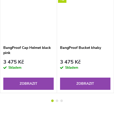
BangProof Cap Helmet black
BangProof Bucket khaky
pink
3 475 Kč
3 475 Kč
Skladem
Skladem
ZOBRAZIT
ZOBRAZIT