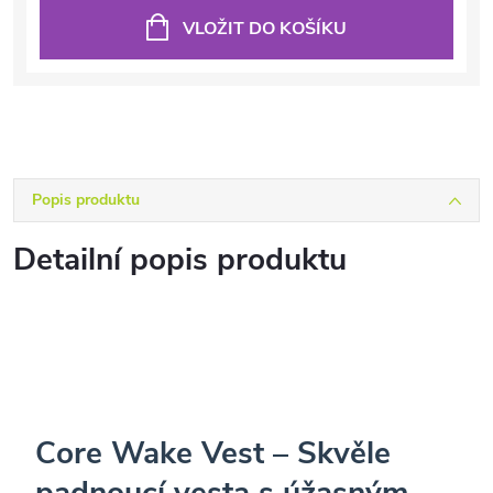
VLOŽIT DO KOŠÍKU
Popis produktu
Detailní popis produktu
Core Wake Vest – Skvěle
padnoucí vesta s úžasným