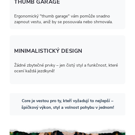
THUMB GARAGE
Ergonomický "thumb garage" vám pomůže snadno
zapnout vestu, aniž by se posouvala nebo shrnovala.
MINIMALISTICKÝ DESIGN
Žádné zbytečné prvky – jen čistý styl a funkčnost, které
ocení každá jezdkyně!
Core je vestou pro ty, kteří vyžadují to nejlepší –
špičkový výkon, styl a volnost pohybu v jednom!