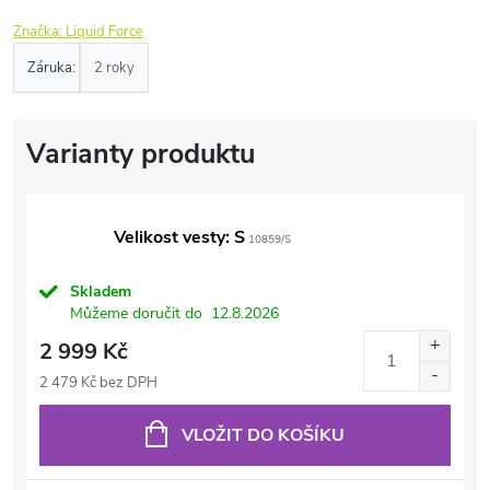
Značka:
Liquid Force
Záruka
:
2 roky
Velikost vesty: S
10859/S
Skladem
Můžeme doručit do
12.8.2026
2 999 Kč
2 479 Kč bez DPH
VLOŽIT DO KOŠÍKU