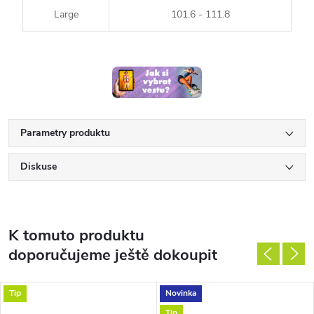
Large
101.6 - 111.8
Parametry produktu
Diskuse
K tomuto produktu
doporučujeme ještě dokoupit
Tip
Novinka
Tip