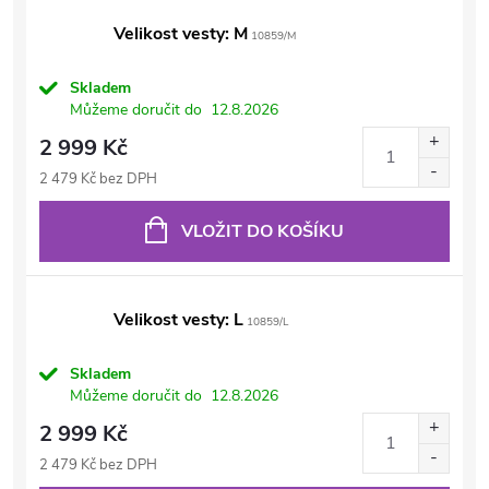
Velikost vesty: M
10859/M
Skladem
Můžeme doručit do
12.8.2026
2 999 Kč
2 479 Kč bez DPH
VLOŽIT DO KOŠÍKU
Velikost vesty: L
10859/L
Skladem
Můžeme doručit do
12.8.2026
2 999 Kč
2 479 Kč bez DPH