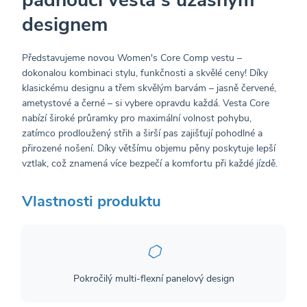
designem
Představujeme novou Women's Core Comp vestu –
dokonalou kombinaci stylu, funkčnosti a skvělé ceny! Díky
klasickému designu a třem skvělým barvám – jasně červené,
ametystové a černé – si vybere opravdu každá. Vesta Core
nabízí široké průramky pro maximální volnost pohybu,
zatímco prodloužený střih a širší pas zajišťují pohodlné a
přirozené nošení. Díky většímu objemu pěny poskytuje lepší
vztlak, což znamená více bezpečí a komfortu při každé jízdě.
Vlastnosti produktu
⬡
Pokročilý multi-flexní panelový design