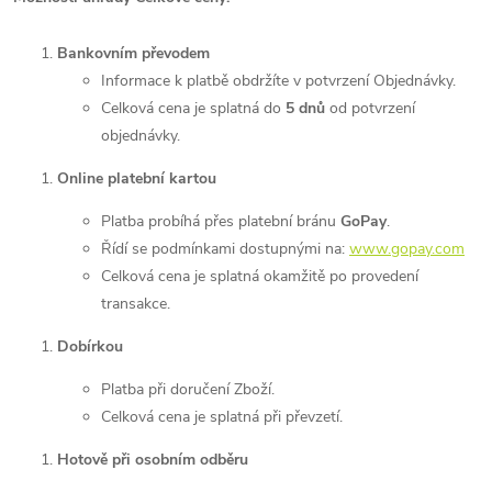
Bankovním převodem
Informace k platbě obdržíte v potvrzení Objednávky.
Celková cena je splatná do
5 dnů
od potvrzení
objednávky.
Online platební kartou
Platba probíhá přes platební bránu
GoPay
.
Řídí se podmínkami dostupnými na:
www.gopay.com
Celková cena je splatná okamžitě po provedení
transakce.
Dobírkou
Platba při doručení Zboží.
Celková cena je splatná při převzetí.
Hotově při osobním odběru