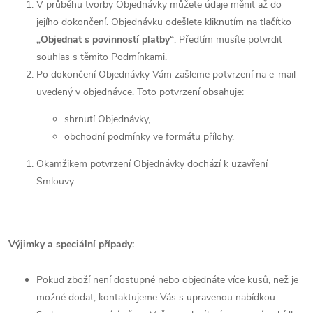
V průběhu tvorby Objednávky můžete údaje měnit až do
jejího dokončení. Objednávku odešlete kliknutím na tlačítko
„Objednat s povinností platby“
. Předtím musíte potvrdit
souhlas s těmito Podmínkami.
Po dokončení Objednávky Vám zašleme potvrzení na e-mail
uvedený v objednávce. Toto potvrzení obsahuje:
shrnutí Objednávky,
obchodní podmínky ve formátu přílohy.
Okamžikem potvrzení Objednávky dochází k uzavření
Smlouvy.
Výjimky a speciální případy:
Pokud zboží není dostupné nebo objednáte více kusů, než je
možné dodat, kontaktujeme Vás s upravenou nabídkou.