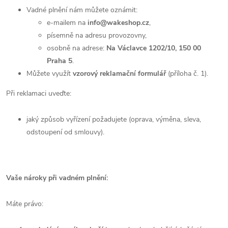
Vadné plnění nám můžete oznámit:
e-mailem na
info@wakeshop.cz
,
písemně na adresu provozovny,
osobně na adrese:
Na Václavce 1202/10, 150 00
Praha 5
.
Můžete využít
vzorový reklamační formulář
(příloha č. 1).
Při reklamaci uveďte:
jaký způsob vyřízení požadujete (oprava, výměna, sleva,
odstoupení od smlouvy).
Vaše nároky při vadném plnění:
Máte právo: