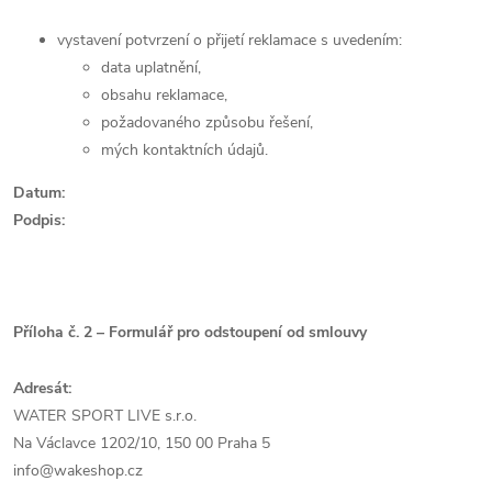
vystavení potvrzení o přijetí reklamace s uvedením:
data uplatnění,
obsahu reklamace,
požadovaného způsobu řešení,
mých kontaktních údajů.
Datum:
Podpis:
Příloha č. 2 – Formulář pro odstoupení od smlouvy
Adresát:
WATER SPORT LIVE s.r.o.
Na Václavce 1202/10, 150 00 Praha 5
info@wakeshop.cz