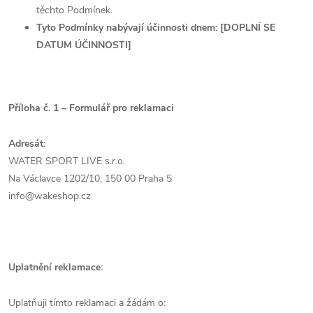
těchto Podmínek.
Tyto Podmínky nabývají účinnosti dnem: [DOPLNÍ SE
DATUM ÚČINNOSTI]
Příloha č. 1 – Formulář pro reklamaci
Adresát:
WATER SPORT LIVE s.r.o.
Na Václavce 1202/10, 150 00 Praha 5
info@wakeshop.cz
Uplatnění reklamace:
Uplatňuji tímto reklamaci a žádám o: