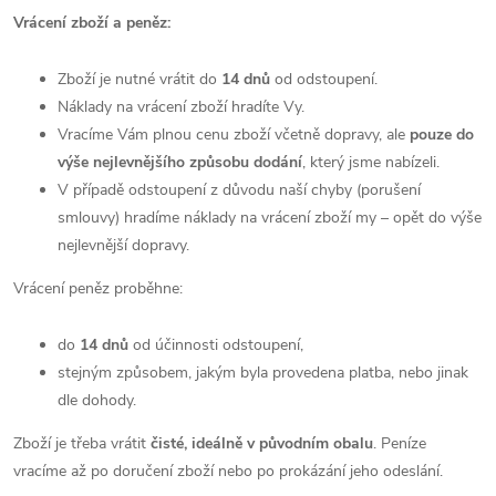
Vrácení zboží a peněz:
Zboží je nutné vrátit do
14 dnů
od odstoupení.
Náklady na vrácení zboží hradíte Vy.
Vracíme Vám plnou cenu zboží včetně dopravy, ale
pouze do
výše nejlevnějšího způsobu dodání
, který jsme nabízeli.
V případě odstoupení z důvodu naší chyby (porušení
smlouvy) hradíme náklady na vrácení zboží my – opět do výše
nejlevnější dopravy.
Vrácení peněz proběhne:
do
14 dnů
od účinnosti odstoupení,
stejným způsobem, jakým byla provedena platba, nebo jinak
dle dohody.
Zboží je třeba vrátit
čisté, ideálně v původním obalu
. Peníze
vracíme až po doručení zboží nebo po prokázání jeho odeslání.