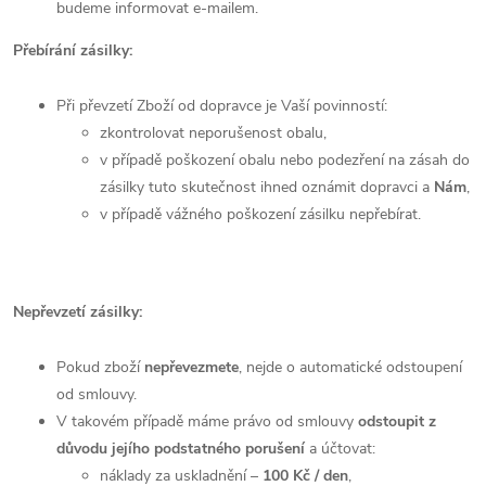
budeme informovat e-mailem.
Přebírání zásilky:
Při převzetí Zboží od dopravce je Vaší povinností:
zkontrolovat neporušenost obalu,
v případě poškození obalu nebo podezření na zásah do
zásilky tuto skutečnost ihned oznámit dopravci a
Nám
,
v případě vážného poškození zásilku nepřebírat.
Nepřevzetí zásilky:
Pokud zboží
nepřevezmete
, nejde o automatické odstoupení
od smlouvy.
V takovém případě máme právo od smlouvy
odstoupit z
důvodu jejího podstatného porušení
a účtovat:
náklady za uskladnění –
100 Kč / den
,