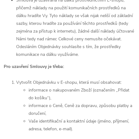
Smlouva je uzavírána na dálku prostřednictvím E-shopu,
přičemž náklady na použití komunikačních prostředků na
dálku hradíte Vy. Tyto náklady se však nijak neliší od základní
sazby, kterou hradíte za používání těchto prostředků (tedy
zejména za přístup k internetu), žádné další náklady účtované
Námi tedy nad rámec Celkové ceny nemusíte očekávat.
Odesláním Objednávky souhlasíte s tím, že prostředky
komunikace na dálku využíváme.
Pro uzavření Smlouvy je třeba:
Vytvořit Objednávku v E-shopu, která musí obsahovat:
informace o nakupovaném Zboží (označením „Přidat
do košíku“),
informace o Ceně, Ceně za dopravu, způsobu platby a
doručení,
Vaše identifikační a kontaktní údaje (jméno, příjmení,
adresa, telefon, e-mail).