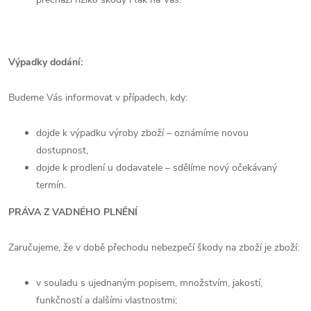
Výpadky dodání:
Budeme Vás informovat v případech, kdy:
dojde k výpadku výroby zboží – oznámíme novou
dostupnost,
dojde k prodlení u dodavatele – sdělíme nový očekávaný
termín.
PRÁVA Z VADNÉHO PLNĚNÍ
Zaručujeme, že v době přechodu nebezpečí škody na zboží je zboží:
v souladu s ujednaným popisem, množstvím, jakostí,
funkčností a dalšími vlastnostmi;