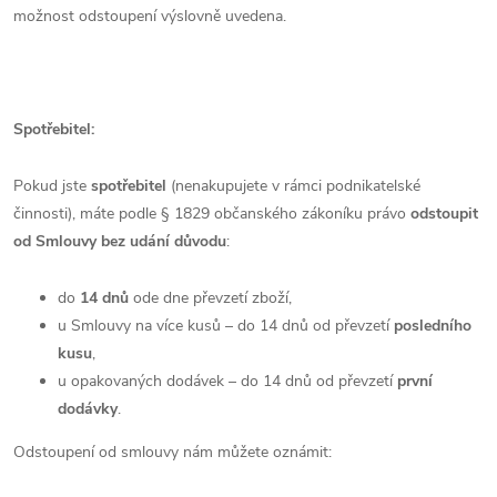
možnost odstoupení výslovně uvedena.
Spotřebitel:
Pokud jste
spotřebitel
(nenakupujete v rámci podnikatelské
činnosti), máte podle § 1829 občanského zákoníku právo
odstoupit
od Smlouvy bez udání důvodu
:
do
14 dnů
ode dne převzetí zboží,
u Smlouvy na více kusů – do 14 dnů od převzetí
posledního
kusu
,
u opakovaných dodávek – do 14 dnů od převzetí
první
dodávky
.
Odstoupení od smlouvy nám můžete oznámit: