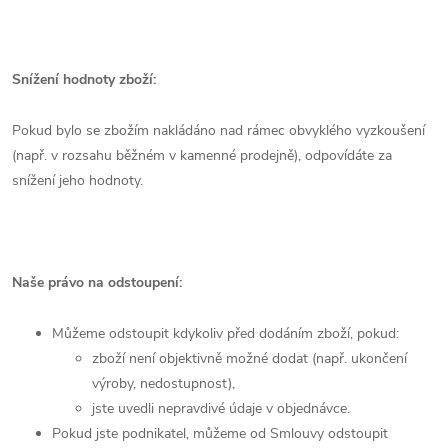
Snížení hodnoty zboží:
Pokud bylo se zbožím nakládáno nad rámec obvyklého vyzkoušení
(např. v rozsahu běžném v kamenné prodejně), odpovídáte za
snížení jeho hodnoty.
Naše právo na odstoupení:
Můžeme odstoupit kdykoliv před dodáním zboží, pokud:
zboží není objektivně možné dodat (např. ukončení
výroby, nedostupnost),
jste uvedli nepravdivé údaje v objednávce.
Pokud jste podnikatel, můžeme od Smlouvy odstoupit