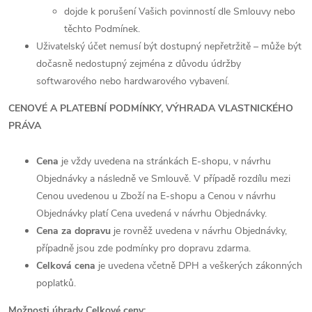
dojde k porušení Vašich povinností dle Smlouvy nebo
těchto Podmínek.
Uživatelský účet nemusí být dostupný nepřetržitě – může být
dočasně nedostupný zejména z důvodu údržby
softwarového nebo hardwarového vybavení.
CENOVÉ A PLATEBNÍ PODMÍNKY, VÝHRADA VLASTNICKÉHO
PRÁVA
Cena
je vždy uvedena na stránkách E-shopu, v návrhu
Objednávky a následně ve Smlouvě. V případě rozdílu mezi
Cenou uvedenou u Zboží na E-shopu a Cenou v návrhu
Objednávky platí Cena uvedená v návrhu Objednávky.
Cena za dopravu
je rovněž uvedena v návrhu Objednávky,
případně jsou zde podmínky pro dopravu zdarma.
Celková cena
je uvedena včetně DPH a veškerých zákonných
poplatků.
Možnosti úhrady Celkové ceny: