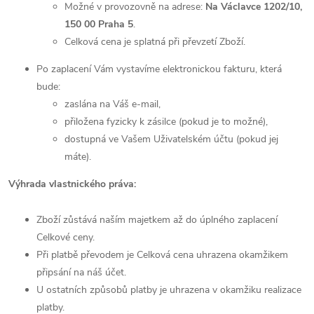
Možné v provozovně na adrese:
Na Václavce 1202/10,
150 00 Praha 5
.
Celková cena je splatná při převzetí Zboží.
Po zaplacení Vám vystavíme elektronickou fakturu, která
bude:
zaslána na Váš e-mail,
přiložena fyzicky k zásilce (pokud je to možné),
dostupná ve Vašem Uživatelském účtu (pokud jej
máte).
Výhrada vlastnického práva:
Zboží zůstává naším majetkem až do úplného zaplacení
Celkové ceny.
Při platbě převodem je Celková cena uhrazena okamžikem
připsání na náš účet.
U ostatních způsobů platby je uhrazena v okamžiku realizace
platby.