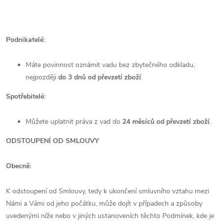
Podnikatelé:
Máte povinnost oznámit vadu bez zbytečného odkladu,
nejpozději
do 3 dnů od převzetí zboží
.
Spotřebitelé:
Můžete uplatnit práva z vad do
24 měsíců od převzetí zboží
.
ODSTOUPENÍ OD SMLOUVY
Obecně:
K odstoupení od Smlouvy, tedy k ukončení smluvního vztahu mezi
Námi a Vámi od jeho počátku, může dojít v případech a způsoby
uvedenými níže nebo v jiných ustanoveních těchto Podmínek, kde je