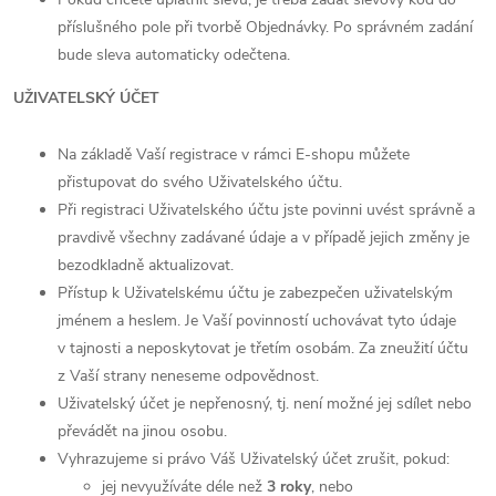
příslušného pole při tvorbě Objednávky. Po správném zadání
bude sleva automaticky odečtena.
UŽIVATELSKÝ ÚČET
Na základě Vaší registrace v rámci E-shopu můžete
přistupovat do svého Uživatelského účtu.
Při registraci Uživatelského účtu jste povinni uvést správně a
pravdivě všechny zadávané údaje a v případě jejich změny je
bezodkladně aktualizovat.
Přístup k Uživatelskému účtu je zabezpečen uživatelským
jménem a heslem. Je Vaší povinností uchovávat tyto údaje
v tajnosti a neposkytovat je třetím osobám. Za zneužití účtu
z Vaší strany neneseme odpovědnost.
Uživatelský účet je nepřenosný, tj. není možné jej sdílet nebo
převádět na jinou osobu.
Vyhrazujeme si právo Váš Uživatelský účet zrušit, pokud:
jej nevyužíváte déle než
3 roky
, nebo