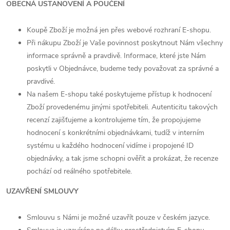
OBECNÁ USTANOVENÍ A POUČENÍ
Koupě Zboží je možná jen přes webové rozhraní E-shopu.
Při nákupu Zboží je Vaše povinnost poskytnout Nám všechny
informace správně a pravdivě. Informace, které jste Nám
poskytli v Objednávce, budeme tedy považovat za správné a
pravdivé.
Na našem E-shopu také poskytujeme přístup k hodnocení
Zboží provedenému jinými spotřebiteli. Autenticitu takových
recenzí zajišťujeme a kontrolujeme tím, že propojujeme
hodnocení s konkrétními objednávkami, tudíž v interním
systému u každého hodnocení vidíme i propojené ID
objednávky, a tak jsme schopni ověřit a prokázat, že recenze
pochází od reálného spotřebitele.
UZAVŘENÍ SMLOUVY
Smlouvu s Námi je možné uzavřít pouze v českém jazyce.