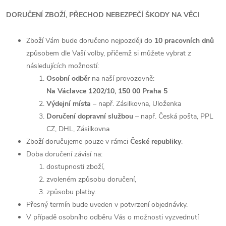
DORUČENÍ ZBOŽÍ, PŘECHOD NEBEZPEČÍ ŠKODY NA VĚCI
Zboží Vám bude doručeno nejpozději do
10 pracovních dnů
způsobem dle Vaší volby, přičemž si můžete vybrat z
následujících možností:
Osobní odběr
na naší provozovně:
Na Václavce 1202/10, 150 00 Praha 5
Výdejní místa
– např. Zásilkovna, Uloženka
Doručení dopravní službou
– např. Česká pošta, PPL
CZ, DHL, Zásilkovna
Zboží doručujeme pouze v rámci
České republiky
.
Doba doručení závisí na:
dostupnosti zboží,
zvoleném způsobu doručení,
způsobu platby.
Přesný termín bude uveden v potvrzení objednávky.
V případě osobního odběru Vás o možnosti vyzvednutí