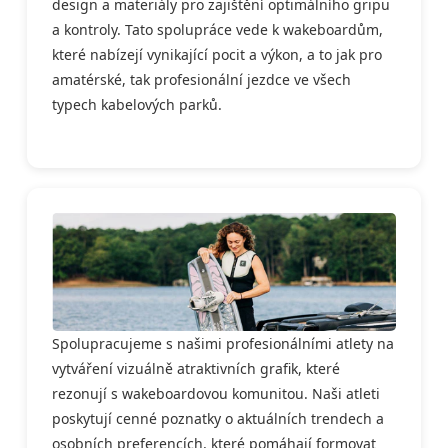
design a materiály pro zajištění optimálního gripu
a kontroly. Tato spolupráce vede k wakeboardům,
které nabízejí vynikající pocit a výkon, a to jak pro
amatérské, tak profesionální jezdce ve všech
typech kabelových parků.
Spolupracujeme s našimi profesionálními atlety na
vytváření vizuálně atraktivních grafik, které
rezonují s wakeboardovou komunitou. Naši atleti
poskytují cenné poznatky o aktuálních trendech a
osobních preferencích, které pomáhají formovat