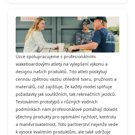
Úzce spolupracujeme s profesionálními
wakeboardovými atlety na vylepšení výkonu a
designu našich produktů. Tito atleti poskytují
cennou zpětnou vazbu ohledně tvaru, pružnosti a
materiálů, což zajišťuje, že každý model splňuje
požadavky jak soutěžních, tak rekreačních jezdců.
Testováním prototypů v různých vodních
podmínkách nám profesionálové pomáhají doladit
všechny produkty pro optimální rychlost, kontrolu
a manévrovatelnost. Toto partnerství nejenže vede
k vysoce kvalitním produktům, ale také udržuje