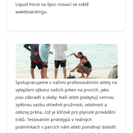
Liquid Force na špici inovací ve světě
wakeboardingu.
Spolupracujeme s našimi profesionálními atlety na
vylepšení výkonu našich prken na prvcích, jako
jsou zábradlí a skoky. Naši atleti poskytují cennou
zpětnou vazbu ohledně pružnosti, odolnosti a
odezvy prkna, což je klíčové pro plynulé provádění
triků. Testováním prototypů v reálných
podmínkách v parcích nám atleti pomáhají doladit