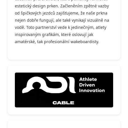
estetický design prken. Začleněním zpětné vazby
od špičkových jezdců zajišťujeme, že naše prkna
nejen dobře fungují, ale také vynikají vizuálně na
vodě. Toto partnerství vede k jedinečným, atlety
inspirovaným grafikám, které oslovují jak
amatérské, tak profesionální wakeboardisty.