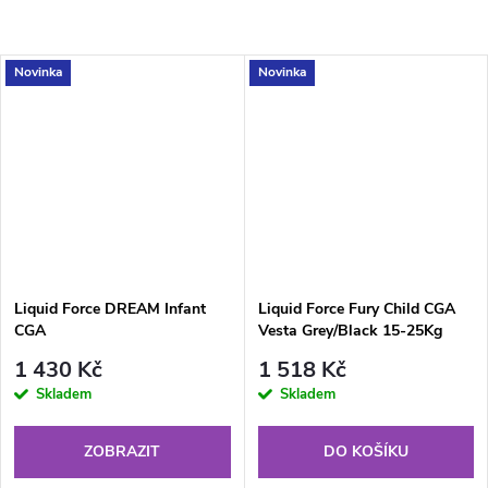
Novinka
Novinka
Liquid Force DREAM Infant
Liquid Force Fury Child CGA
CGA
Vesta Grey/Black 15-25Kg
1 430 Kč
1 518 Kč
Skladem
Skladem
ZOBRAZIT
DO KOŠÍKU