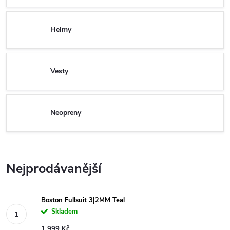
Helmy
Vesty
Neopreny
Nejprodávanější
Boston Fullsuit 3|2MM Teal
Skladem
1 999 Kč