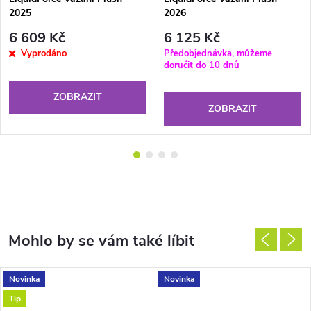
2025
2026
6 609 Kč
6 125 Kč
Vyprodáno
Předobjednávka, můžeme
doručit do 10 dnů
ZOBRAZIT
ZOBRAZIT
Novinka
Novinka
Tip