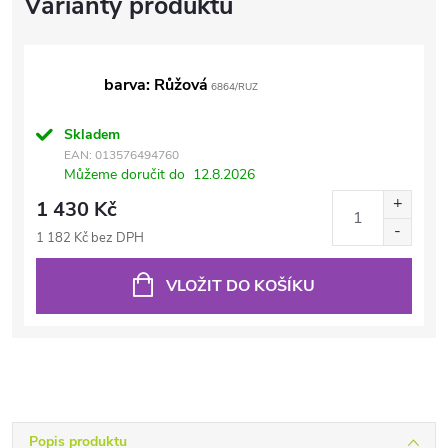
barva: Růžová
6864/RUZ
Skladem
EAN:
013576494760
Můžeme doručit do
12.8.2026
1 430 Kč
1 182 Kč bez DPH
VLOŽIT DO KOŠÍKU
Popis produktu