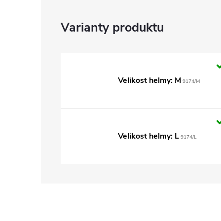
Velikost helmy: M
9174/M
Velikost helmy: L
9174/L