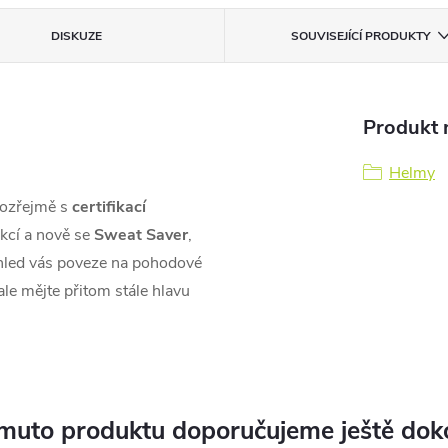
DISKUZE
SOUVISEJÍCÍ PRODUKTY
Produkt n
Helmy
mozřejmě s
certifikací
kcí a nově se
Sweat Saver
,
zhled vás poveze na pohodové
ale mějte přitom stále hlavu
muto produktu doporučujeme ještě dok