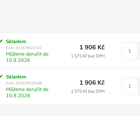
Skladem
1 906 Kč
EAN:
013576520131
Můžeme doručit do
1 575 Kč bez DPH
10.8.2026
Skladem
1 906 Kč
EAN:
013576520148
Můžeme doručit do
1 575 Kč bez DPH
10.8.2026