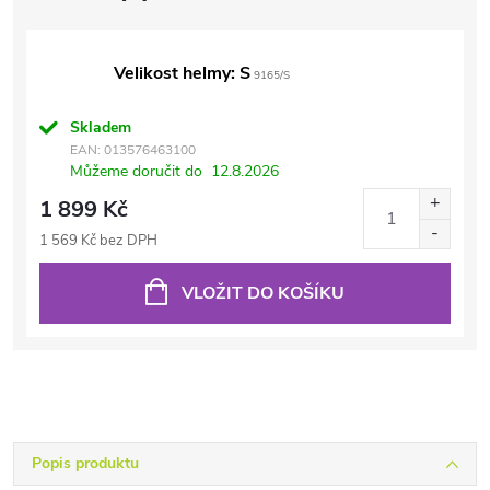
Velikost helmy: S
9165/S
Skladem
EAN:
013576463100
Můžeme doručit do
12.8.2026
1 899 Kč
1 569 Kč bez DPH
VLOŽIT DO KOŠÍKU
Popis produktu