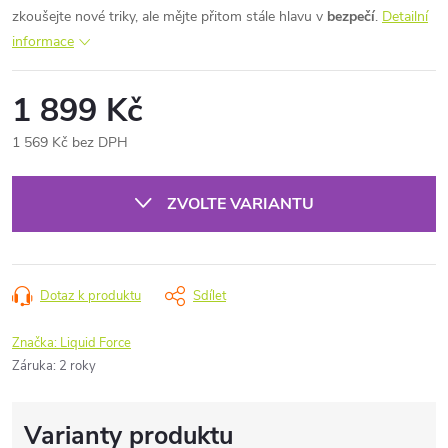
zkoušejte nové triky, ale mějte přitom stále hlavu v
bezpečí
.
Detailní
informace
1 899 Kč
1 569 Kč bez DPH
Měrná
cena:
ZVOLTE VARIANTU
Dotaz k produktu
Sdílet
Značka:
Liquid Force
Záruka
:
2 roky