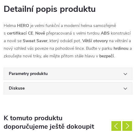
Detailní popis produktu
Helma
HERO
je velmi funkční a moderní helma samozřejmě
s
certifikací CE
.
Nově
přepracovaná s velmi tvrdou
ABS
konstrukcí
a nově se
Sweat Saver
, který odvádí pot.
Větší otovory
na větrání a
nový vzhled vás poveze na pohodové lince. Buďte v parku
hrdinou
a
zkoušejte nové triky, ale mějte přitom stále hlavu v
bezpečí
.
Parametry produktu
Diskuse
K tomuto produktu
doporučujeme ještě dokoupit