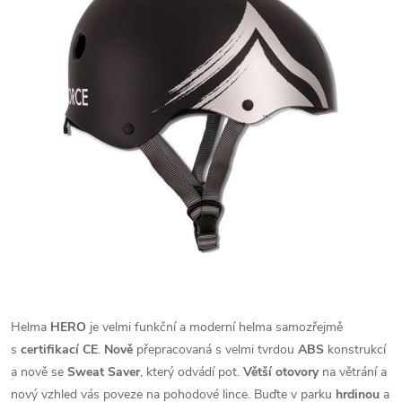
Helma
HERO
je velmi funkční a moderní helma samozřejmě
s
certifikací CE
.
Nově
přepracovaná s velmi tvrdou
ABS
konstrukcí
a nově se
Sweat Saver
, který odvádí pot.
Větší otovory
na větrání a
nový vzhled vás poveze na pohodové lince. Buďte v parku
hrdinou
a