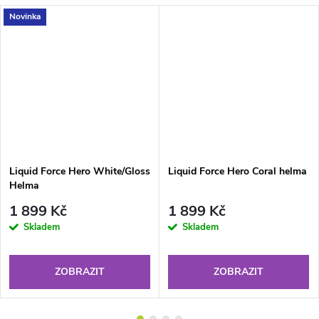
Novinka
Liquid Force Hero White/Gloss
Liquid Force Hero Coral helma
Helma
1 899 Kč
1 899 Kč
Skladem
Skladem
ZOBRAZIT
ZOBRAZIT