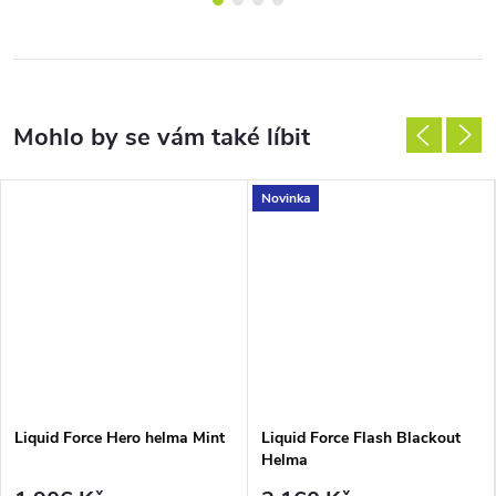
Novinka
Liquid Force Hero helma Mint
Liquid Force Flash Blackout
Helma