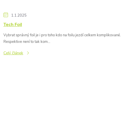
1.1.2025
Tech Foil
Vybrat správný foil je i pro toho kdo na foilu jezdí celkem komplikované.
Respektive není to tak kom...
Celý článek