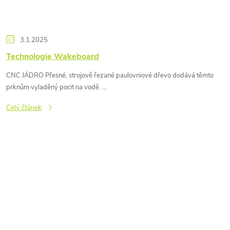
3.1.2025
Technologie Wakeboard
CNC JÁDRO Přesné, strojově řezané paulovniové dřevo dodává těmto
prknům vyladěný pocit na vodě. ...
Celý článek