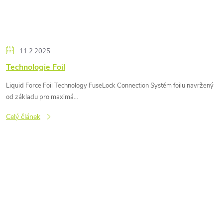
11.2.2025
Technologie Foil
Liquid Force Foil Technology FuseLock Connection Systém foilu navržený
od základu pro maximá...
Celý článek