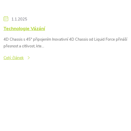
1.1.2025
Technologie Vázání
4D Chassis s 45° připojením Inovativní 4D Chassis od Liquid Force přináší
přesnost a citlivost, kte...
Celý článek