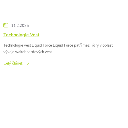
11.2.2025
Technologie Vest
Technologie vest Liquid Force Liquid Force patří mezi lídry v oblasti
vývoje wakeboardových vest,...
Celý článek