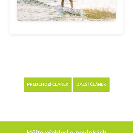
PŘEDCHOZÍ ČLÁNEK
DALŠÍ ČLÁNEK
Mějte přehled o novinkách