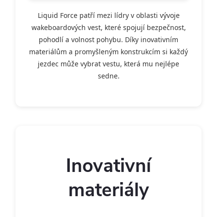
Liquid Force patří mezi lídry v oblasti vývoje
wakeboardových vest, které spojují bezpečnost,
pohodlí a volnost pohybu. Díky inovativním
materiálům a promyšleným konstrukcím si každý
jezdec může vybrat vestu, která mu nejlépe
sedne.
Inovativní
materiály