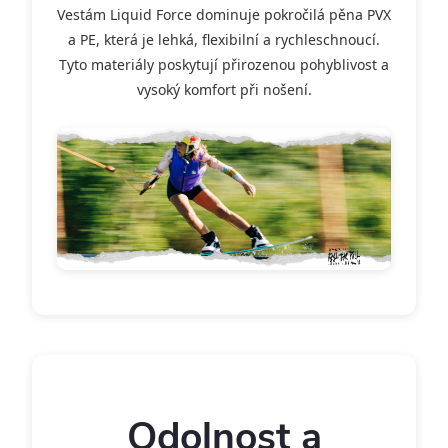
Vestám Liquid Force dominuje pokročilá pěna PVX
a PE, která je lehká, flexibilní a rychleschnoucí.
Tyto materiály poskytují přirozenou pohyblivost a
vysoký komfort při nošení.
Odolnost a