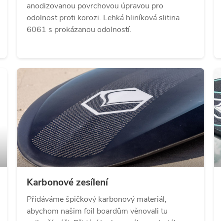
anodizovanou povrchovou úpravou pro
odolnost proti korozi. Lehká hliníková slitina
6061 s prokázanou odolností.
Karbonové zesílení
Přidáváme špičkový karbonový materiál,
abychom našim foil boardům věnovali tu