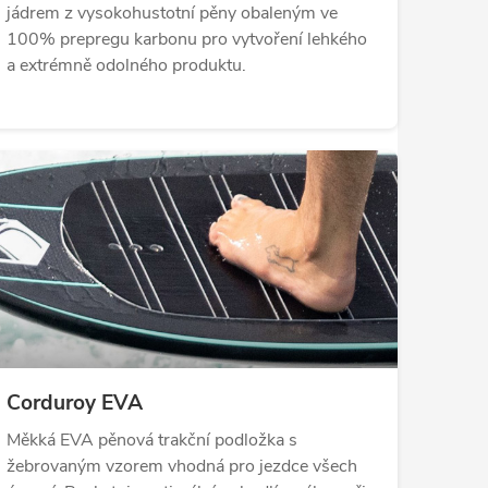
jádrem z vysokohustotní pěny obaleným ve
100% prepregu karbonu pro vytvoření lehkého
a extrémně odolného produktu.
Corduroy EVA
Měkká EVA pěnová trakční podložka s
žebrovaným vzorem vhodná pro jezdce všech