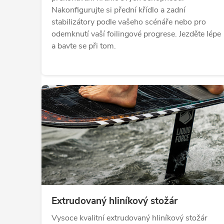
Nakonfigurujte si přední křídlo a zadní
stabilizátory podle vašeho scénáře nebo pro
odemknutí vaší foilingové progrese. Jezděte lépe
a bavte se při tom.
Extrudovaný hliníkový stožár
Vysoce kvalitní extrudovaný hliníkový stožár