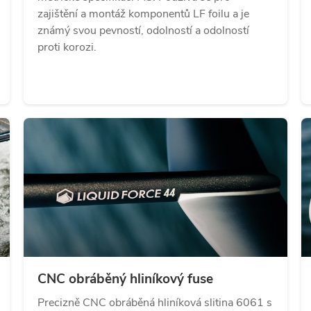
zajištění a montáž komponentů LF foilu a je
známý svou pevností, odolností a odolností
proti korozi.
CNC obráběný hliníkový fuse
Precizně CNC obráběná hliníková slitina 6061 s