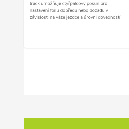
track umožňuje čtyřpalcový posun pro
nastavení foilu dopředu nebo dozadu v
závislosti na váze jezdce a úrovni dovedností.