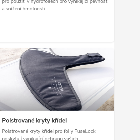
pro použití v hydrofoilech pro vynikající pevnost
a snížení hmotnosti.
Polstrované kryty křídel
Polstrované kryty křídel pro foily FuseLock
poskytují vynikající ochranu vašich