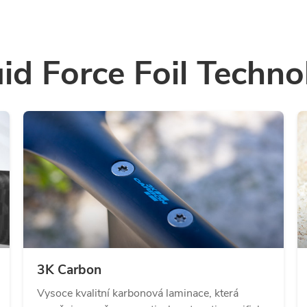
uid Force Foil Techno
3K Carbon
Vysoce kvalitní karbonová laminace, která