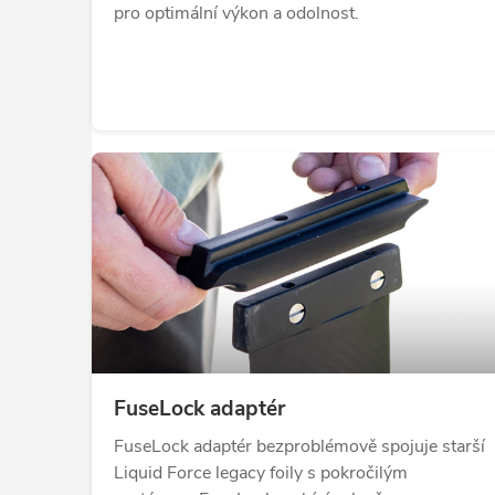
pro optimální výkon a odolnost.
FuseLock adaptér
FuseLock adaptér bezproblémově spojuje starší
Liquid Force legacy foily s pokročilým