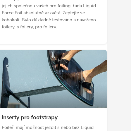
jejich společnou vášeň pro foiling, řada Liquid
Force Foil absolutně vzkvétá. Zeptejte se
kohokoli. Bylo důkladně testováno a navrženo
foilery, s foilery, pro foilery.
Inserty pro footstrapy
Foileři mají možnost jezdit s nebo bez Liquid