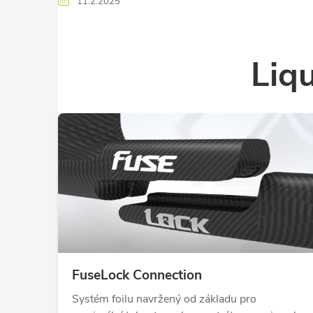
11.2.2025
Liq
FuseLock Connection
Systém foilu navržený od základu pro