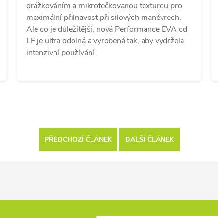
drážkováním a mikrotečkovanou texturou pro
maximální přilnavost při silových manévrech.
Ale co je důležitější, nová Performance EVA od
LF je ultra odolná a vyrobená tak, aby vydržela
intenzivní používání.
PŘEDCHOZÍ ČLÁNEK
DALŠÍ ČLÁNEK