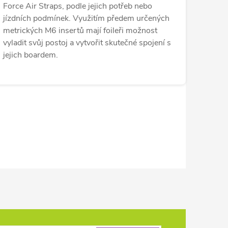
Force Air Straps, podle jejich potřeb nebo
jízdních podmínek. Využitím předem určených
metrických M6 insertů mají foileři možnost
vyladit svůj postoj a vytvořit skutečné spojení s
jejich boardem.