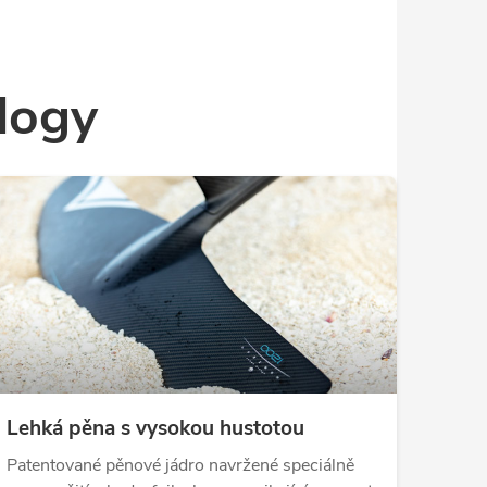
logy
Lehká pěna s vysokou hustotou
Patentované pěnové jádro navržené speciálně