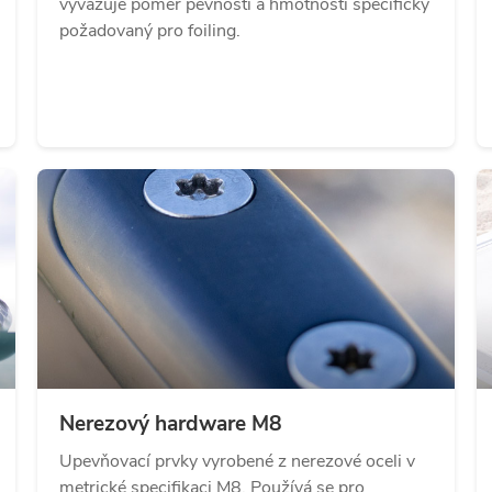
vyvažuje poměr pevnosti a hmotnosti specificky
požadovaný pro foiling.
Nerezový hardware M8
Upevňovací prvky vyrobené z nerezové oceli v
metrické specifikaci M8. Používá se pro