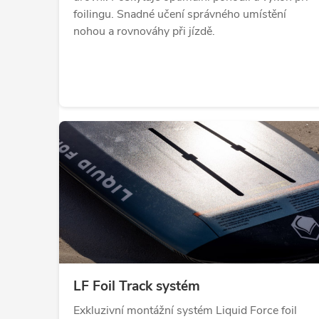
foilingu. Snadné učení správného umístění
nohou a rovnováhy při jízdě.
LF Foil Track systém
Exkluzivní montážní systém Liquid Force foil