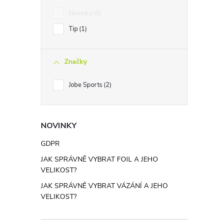
Novinka
0
Tip
1
Značky
Jobe Sports
2
NOVINKY
GDPR
JAK SPRÁVNĚ VYBRAT FOIL A JEHO
VELIKOST?
JAK SPRÁVNĚ VYBRAT VÁZÁNÍ A JEHO
VELIKOST?