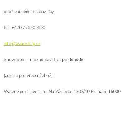
oddělení péče o zákazníky
tel.: +420 778500800
info@wakeshop.cz
Showroom - možno navštívit po dohodě
(adresa pro vrácení zboží)
Water Sport Live s.r.o. Na Václavce 1202/10 Praha 5, 15000