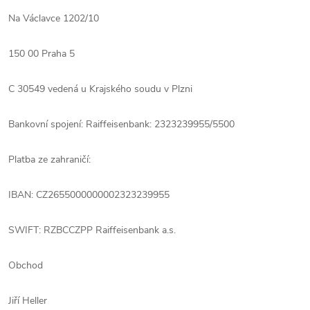
Na Václavce 1202/10
150 00 Praha 5
C 30549 vedená u Krajského soudu v Plzni
Bankovní spojení: Raiffeisenbank: 2323239955/5500
Platba ze zahraničí:
IBAN: CZ2655000000002323239955
SWIFT: RZBCCZPP Raiffeisenbank a.s.
Obchod
Jiří Heller