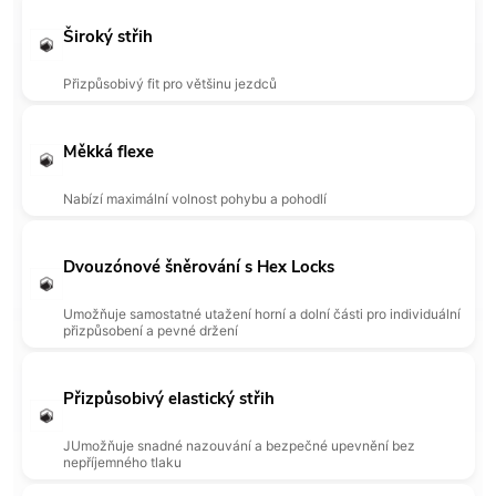
Široký střih
Přizpůsobivý fit pro většinu jezdců
Měkká flexe
Nabízí maximální volnost pohybu a pohodlí
Dvouzónové šněrování s Hex Locks
Umožňuje samostatné utažení horní a dolní části pro individuální
přizpůsobení a pevné držení
Přizpůsobivý elastický střih
J
Umožňuje snadné nazouvání a bezpečné upevnění bez
nepříjemného tlaku