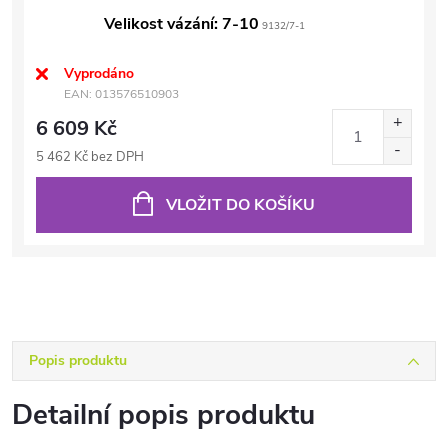
Velikost vázání: 7-10
9132/7-1
Vyprodáno
EAN:
013576510903
6 609 Kč
5 462 Kč bez DPH
VLOŽIT DO KOŠÍKU
Popis produktu
Detailní popis produktu