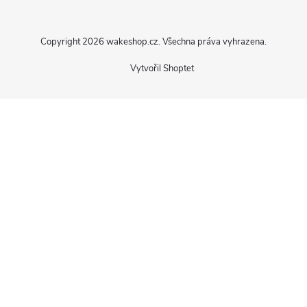
í
Copyright 2026
wakeshop.cz
. Všechna práva vyhrazena.
Vytvořil Shoptet