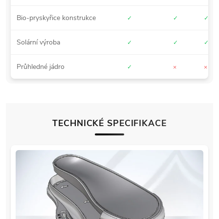
Bio-pryskyřice konstrukce
✓
✓
✓
Solární výroba
✓
✓
✓
Průhledné jádro
✓
×
×
TECHNICKÉ SPECIFIKACE