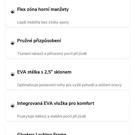
Flex zóna horní manžety
Lepší mobilita bez ztráty opory
Pružné přizpůsobení
Tlumení nárazů a přirozený pocit při jízdě
EVA stélka s 2,5° sklonem
Optimalizuje postavení nohy pro vyšší pohodlí a snížení únavy
Integrovaná EVA vložka pro komfort
Poskytuje měkký a stabilní pocit při jízdě
Glueless Locking Frame