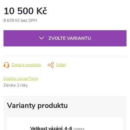
10 500 Kč
8 678 Kč bez DPH
Měrná
cena:
ZVOLTE VARIANTU
Dotaz k produktu
Sdílet
Značka:
Liquid Force
Záruka
:
2 roky
Velikost vázání: 4-6
10989/4