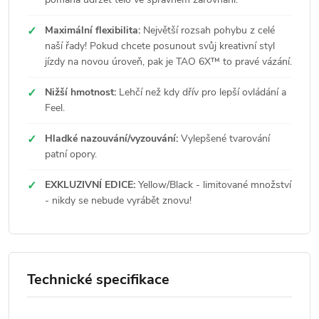
✓
Maximální flexibilita:
Největší rozsah pohybu z celé
naší řady! Pokud chcete posunout svůj kreativní styl
jízdy na novou úroveň, pak je TAO 6X™ to pravé vázání.
✓
Nižší hmotnost:
Lehčí než kdy dřív pro lepší ovládání a
Feel.
✓
Hladké nazouvání/vyzouvání:
Vylepšené tvarování
patní opory.
✓
EXKLUZIVNÍ EDICE:
Yellow/Black - limitované množství
- nikdy se nebude vyrábět znovu!
Technické specifikace