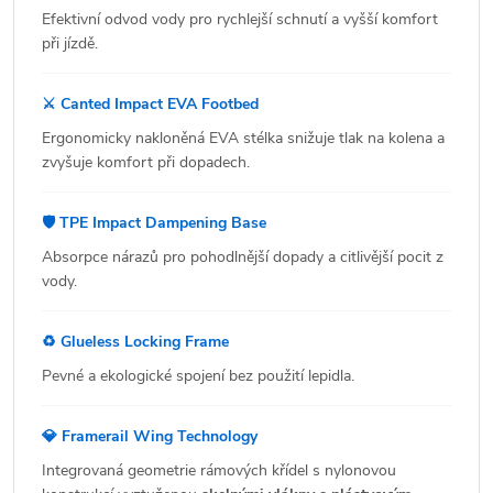
Efektivní odvod vody pro rychlejší schnutí a vyšší komfort
při jízdě.
⚔️ Canted Impact EVA Footbed
Ergonomicky nakloněná EVA stélka snižuje tlak na kolena a
zvyšuje komfort při dopadech.
🛡️ TPE Impact Dampening Base
Absorpce nárazů pro pohodlnější dopady a citlivější pocit z
vody.
♻️ Glueless Locking Frame
Pevné a ekologické spojení bez použití lepidla.
💎 Framerail Wing Technology
Integrovaná geometrie rámových křídel s nylonovou