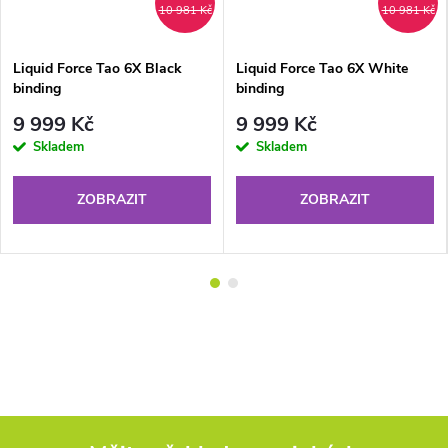
10 981 Kč
10 981 Kč
Liquid Force Tao 6X Black
Liquid Force Tao 6X White
binding
binding
9 999 Kč
9 999 Kč
Skladem
Skladem
ZOBRAZIT
ZOBRAZIT