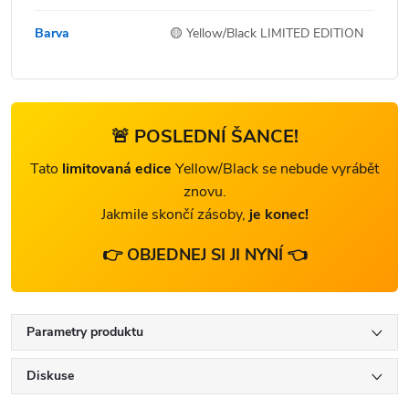
Barva
🟡 Yellow/Black LIMITED EDITION
🚨 POSLEDNÍ ŠANCE!
Tato
limitovaná edice
Yellow/Black se nebude vyrábět
znovu.
Jakmile skončí zásoby,
je konec!
👉 OBJEDNEJ SI JI NYNÍ 👈
Parametry produktu
Diskuse