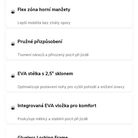
Flex zóna horní manžety
Lepší mobilita bez ztráty opory
Pružné přizpůsobení
Tlumení nárazů a přirozený pocit při jízdě
EVA stélka s 2,5° sklonem
Optimalizuje postavení nohy pro vyšší pohodlí a snížení únavy
Integrovaná EVA vložka pro komfort
Poskytuje měkký a stabilní pocit při jízdě
Glueless Locking Frame