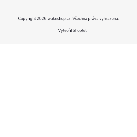
í
Copyright 2026
wakeshop.cz
. Všechna práva vyhrazena.
Vytvořil Shoptet