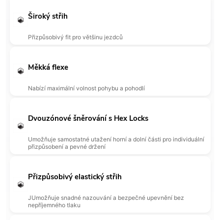
Široký střih
Přizpůsobivý fit pro většinu jezdců
Měkká flexe
Nabízí maximální volnost pohybu a pohodlí
Dvouzónové šněrování s Hex Locks
Umožňuje samostatné utažení horní a dolní části pro individuální
přizpůsobení a pevné držení
Přizpůsobivý elastický střih
J
Umožňuje snadné nazouvání a bezpečné upevnění bez
nepříjemného tlaku