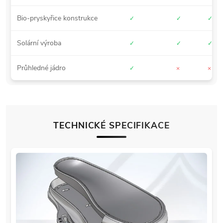
Bio-pryskyřice konstrukce
✓
✓
✓
Solární výroba
✓
✓
✓
Průhledné jádro
✓
×
×
TECHNICKÉ SPECIFIKACE