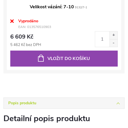
Velikost vázání: 7-10
9132/7-1
Vyprodáno
EAN:
013576510903
6 609 Kč
5 462 Kč bez DPH
VLOŽIT DO KOŠÍKU
Popis produktu
Detailní popis produktu