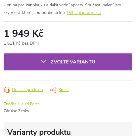
- přilba pro kanoistiku a další vodní sporty. Součástí balení jsou
kryty uší, které jsou odnímatelné.
Detailní informace
1 949 Kč
1 611 Kč bez DPH
Měrná
cena:
ZVOLTE VARIANTU
Dotaz k produktu
Sdílet
Značka:
Liquid Force
Záruka
:
2 roky