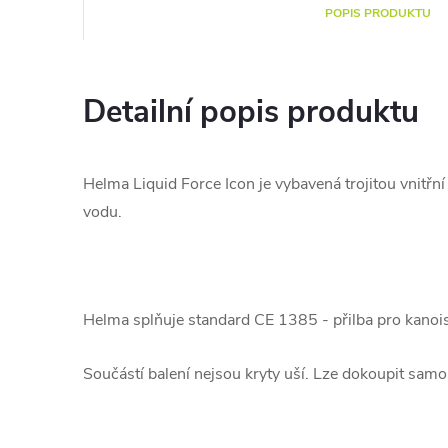
POPIS PRODUKTU
Detailní popis produktu
Helma Liquid Force Icon je vybavená trojitou vnitřn
vodu.
Helma splňuje standard CE 1385 - přilba pro kanoist
Součástí balení nejsou kryty uší. Lze dokoupit samo