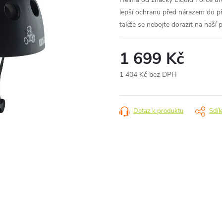
lepší ochranu před nárazem do př
takže se nebojte dorazit na naší
1 699 Kč
1 404 Kč bez DPH
Měrná
cena:
Dotaz k produktu
Sdíl