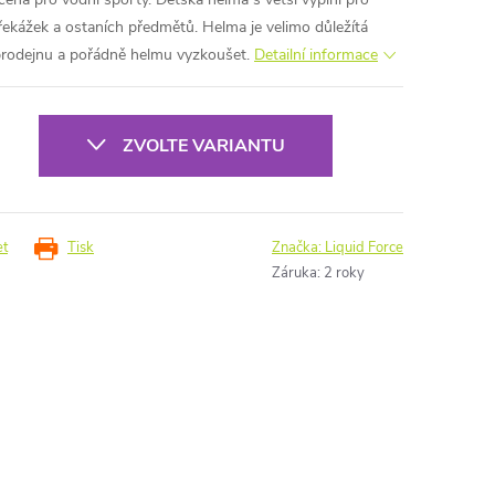
ekážek a ostaních předmětů. Helma je velimo důležítá
 prodejnu a pořádně helmu vyzkoušet.
Detailní informace
ZVOLTE VARIANTU
et
Tisk
Značka:
Liquid Force
Záruka
:
2 roky