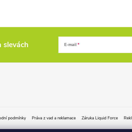
a slevách
E-mail
dní podmínky
Práva z vad a reklamace
Záruka Liquid Force
Rekl