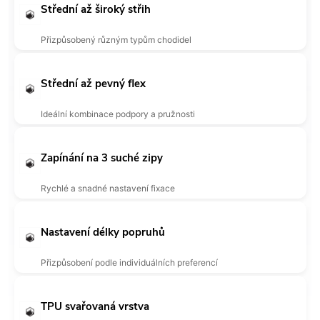
Střední až široký střih
Přizpůsobený různým typům chodidel
Střední až pevný flex
Ideální kombinace podpory a pružnosti
Zapínání na 3 suché zipy
Rychlé a snadné nastavení fixace
Nastavení délky popruhů
Přizpůsobení podle individuálních preferencí
TPU svařovaná vrstva