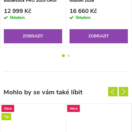
Butterstick PRO 2025 ORG!
Illusion 2026
12 999 Kč
16 660 Kč
Skladem
Skladem
ZOBRAZIT
ZOBRAZIT
Akce
Akce
Tip