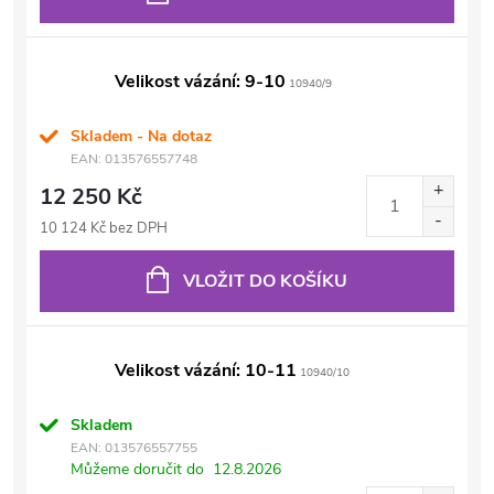
Velikost vázání: 9-10
10940/9
Skladem - Na dotaz
EAN:
013576557748
12 250 Kč
10 124 Kč bez DPH
VLOŽIT DO KOŠÍKU
Velikost vázání: 10-11
10940/10
Skladem
EAN:
013576557755
Můžeme doručit do
12.8.2026