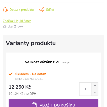
Dotaz k produktu
Sdílet
Značka:
Liquid Force
Záruka
:
2 roky
Velikost vázání: 8-9
10940/8
Skladem - Na dotaz
EAN:
013576557731
12 250 Kč
10 124 Kč bez DPH
VLOŽIT DO KOŠÍKU