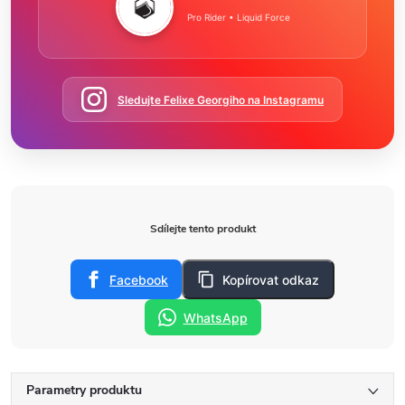
Pro Rider • Liquid Force
Sledujte Felixe Georgiho na Instagramu
Sdílejte tento produkt
Facebook
Kopírovat odkaz
WhatsApp
Parametry produktu