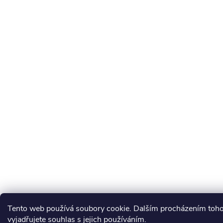
Tento web používá soubory cookie. Dalším procházením toh
vyjadřujete souhlas s jejich používáním.