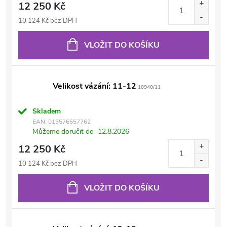
12 250 Kč
10 124 Kč bez DPH
VLOŽIT DO KOŠÍKU
Velikost vázání: 11-12
10940/11
Skladem
EAN:
013576557762
Můžeme doručit do
12.8.2026
12 250 Kč
10 124 Kč bez DPH
VLOŽIT DO KOŠÍKU