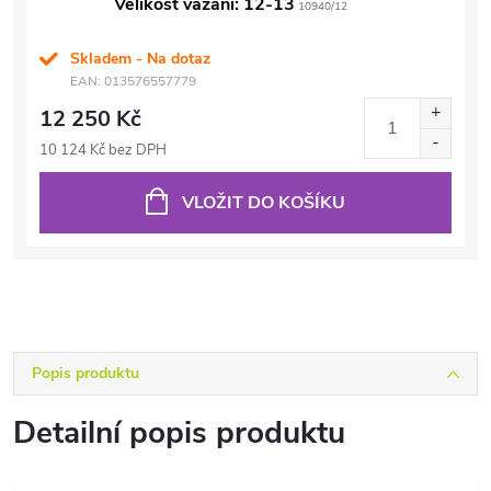
Velikost vázání: 12-13
10940/12
Skladem - Na dotaz
EAN:
013576557779
12 250 Kč
10 124 Kč bez DPH
VLOŽIT DO KOŠÍKU
Popis produktu
Detailní popis produktu