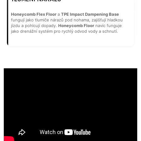
Honeycomb Flex Floor
a
TPE Impact Dampening Base
fungují jako tlumiče nárazů pod nohama, zajišťují hladkou
jízdu a pohlcují dopady.
Honeycomb Floor
navíc funguje
jako drenážní systém pro rychlý odvod vody a schnutí.