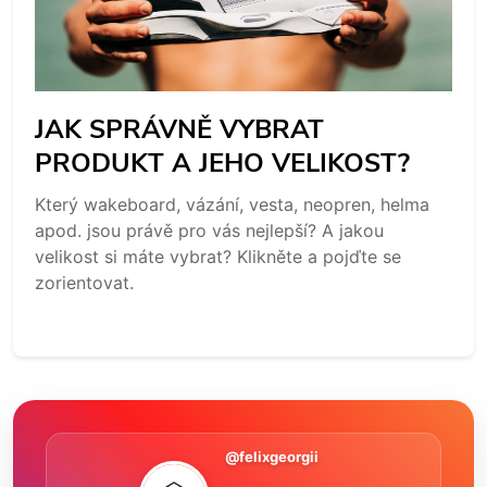
JAK SPRÁVNĚ VYBRAT
PRODUKT A JEHO VELIKOST?
Který wakeboard, vázání, vesta, neopren, helma
apod. jsou právě pro vás nejlepší? A jakou
velikost si máte vybrat? Klikněte a pojďte se
zorientovat.
@felixgeorgii