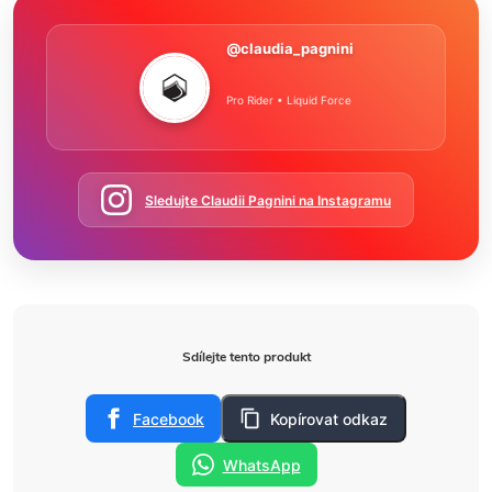
@claudia_pagnini
Pro Rider • Liquid Force
Sledujte Claudii Pagnini na Instagramu
Sdílejte tento produkt
Facebook
Kopírovat odkaz
WhatsApp