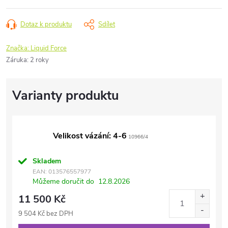
Dotaz k produktu
Sdílet
Značka:
Liquid Force
Záruka
:
2 roky
Velikost vázání: 4-6
10966/4
Skladem
EAN:
013576557977
Můžeme doručit do
12.8.2026
11 500 Kč
9 504 Kč bez DPH