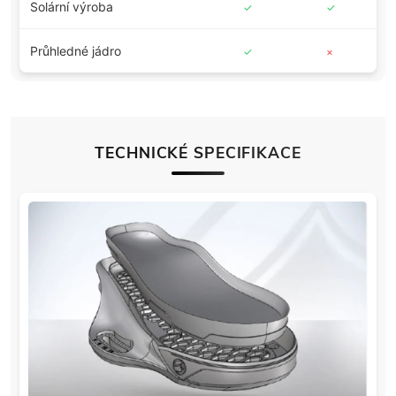
Solární výroba
✓
✓
✓
Průhledné jádro
✓
×
×
TECHNICKÉ SPECIFIKACE