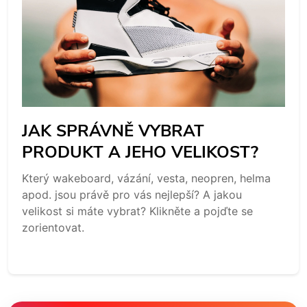
JAK SPRÁVNĚ VYBRAT
PRODUKT A JEHO VELIKOST?
Který wakeboard, vázání, vesta, neopren, helma
apod. jsou právě pro vás nejlepší? A jakou
velikost si máte vybrat? Klikněte a pojďte se
zorientovat.