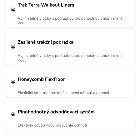
Trek Terra Walkout Liners
Vyjímatelné vložky s podrážkou pro pohodlnou chůzi i mimo
vodu
Zesílená trakční podrážka
Vyjímatelné vložky s podrážkou pro pohodlnou chůzi i mimo
vodu
Honeycomb FlexFloor
Flexibilní struktura pro lepší tlumení nárazů a pohodlí
Plnohodnotný odvodňovací systém
Efektivní odvod vody pro rychlé schnutí