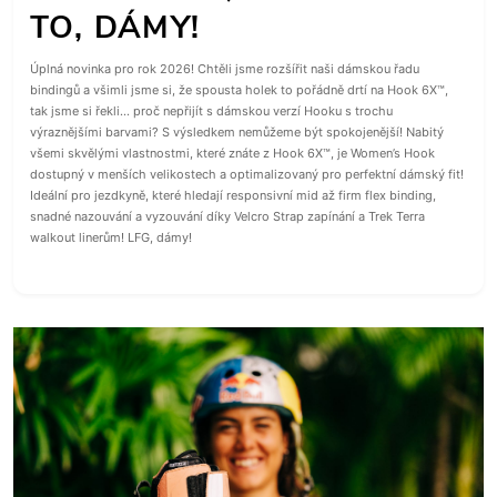
TO, DÁMY!
Úplná novinka pro rok 2026! Chtěli jsme rozšířit naši dámskou řadu
bindingů a všimli jsme si, že spousta holek to pořádně drtí na Hook 6X™,
tak jsme si řekli… proč nepřijít s dámskou verzí Hooku s trochu
výraznějšími barvami? S výsledkem nemůžeme být spokojenější! Nabitý
všemi skvělými vlastnostmi, které znáte z Hook 6X™, je Women’s Hook
dostupný v menších velikostech a optimalizovaný pro perfektní dámský fit!
Ideální pro jezdkyně, které hledají responsivní mid až firm flex binding,
snadné nazouvání a vyzouvání díky Velcro Strap zapínání a Trek Terra
walkout linerům! LFG, dámy!