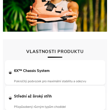
VLASTNOSTI PRODUKTU
6X™ Chassis System
Pokročilý podvozek pro maximální stabilitu a odezvu
Střední až široký střih
Přizpůsobený různým typům chodidel