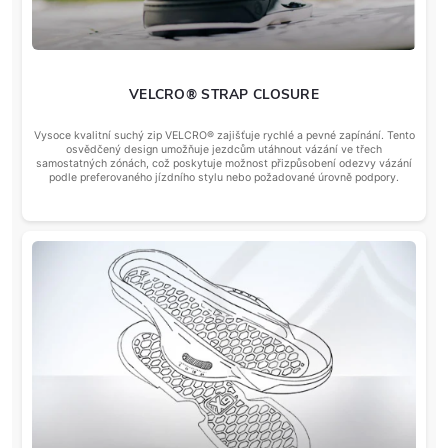
VELCRO® STRAP CLOSURE
Vysoce kvalitní suchý zip VELCRO® zajišťuje rychlé a pevné zapínání. Tento
osvědčený design umožňuje jezdcům utáhnout vázání ve třech
samostatných zónách, což poskytuje možnost přizpůsobení odezvy vázání
podle preferovaného jízdního stylu nebo požadované úrovně podpory.