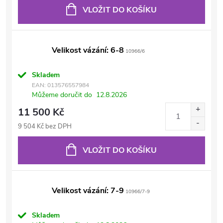
VLOŽIT DO KOŠÍKU
Velikost vázání: 6-8
10966/6
Skladem
EAN:
013576557984
Můžeme doručit do
12.8.2026
11 500 Kč
9 504 Kč bez DPH
VLOŽIT DO KOŠÍKU
Velikost vázání: 7-9
10966/7-9
Skladem