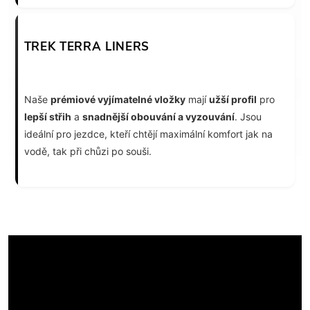
TREK TERRA LINERS
Naše
prémiové vyjímatelné vložky
mají
užší profil
pro
lepší střih
a
snadnější obouvání a vyzouvání
. Jsou
ideální pro jezdce, kteří chtějí maximální komfort jak na
vodě, tak při chůzi po souši.