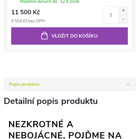
Můžeme doručit do
12.8.2026
11 500 Kč
9 504 Kč bez DPH
VLOŽIT DO KOŠÍKU
Popis produktu
Detailní popis produktu
NEZKROTNÉ A
NEBOJÁCNÉ, POJĎME NA