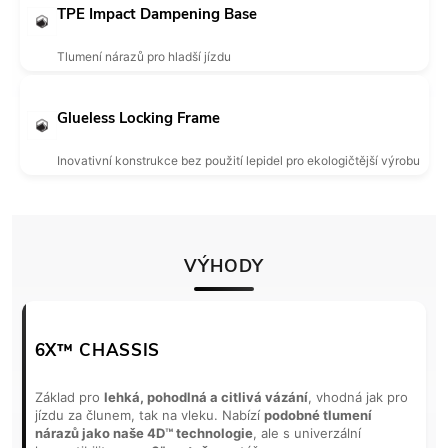
TPE Impact Dampening Base
Tlumení nárazů pro hladší jízdu
Glueless Locking Frame
Inovativní konstrukce bez použití lepidel pro ekologičtější výrobu
VÝHODY
6X™ CHASSIS
Základ pro
lehká, pohodlná a citlivá vázání
, vhodná jak pro
jízdu za člunem, tak na vleku. Nabízí
podobné tlumení
nárazů jako naše 4D™ technologie
, ale s univerzální