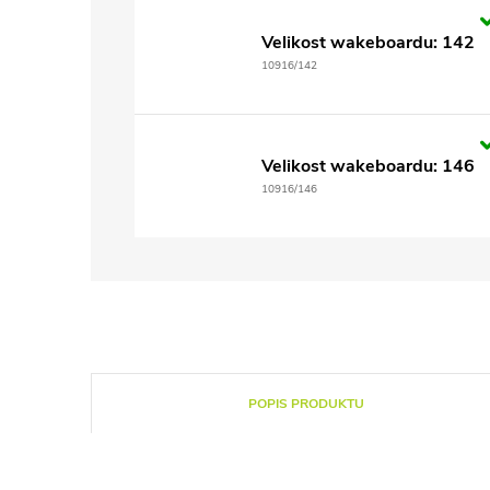
Velikost wakeboardu: 142
10916/142
Velikost wakeboardu: 146
10916/146
POPIS PRODUKTU