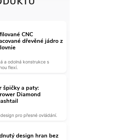
ODUKTU
filované CNC
acované dřevěné jádro z
lovnie
á a odolná konstrukce s
nou flexí.
r špičky a paty:
rower Diamond
ashtail
 design pro přesné ovládání.
dnutý design hran bez