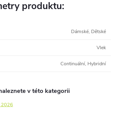
etry produktu:
Dámské, Dětské
Vlek
Continuální, Hybridní
aleznete v této kategorii
y 2026