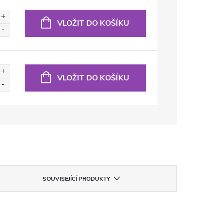
VLOŽIT DO KOŠÍKU
VLOŽIT DO KOŠÍKU
SOUVISEJÍCÍ PRODUKTY