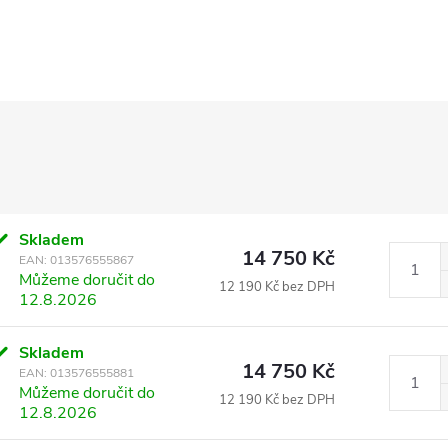
Skladem
14 750 Kč
EAN:
013576555867
Můžeme doručit do
12 190 Kč bez DPH
12.8.2026
Skladem
14 750 Kč
EAN:
013576555881
Můžeme doručit do
12 190 Kč bez DPH
12.8.2026