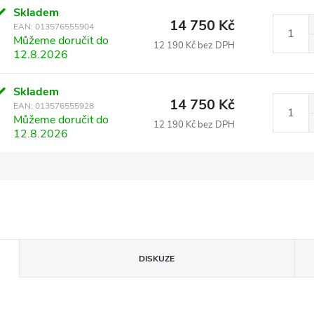
Skladem
14 750 Kč
EAN:
013576555904
Můžeme doručit do
12 190 Kč bez DPH
12.8.2026
Skladem
14 750 Kč
EAN:
013576555928
Můžeme doručit do
12 190 Kč bez DPH
12.8.2026
DISKUZE