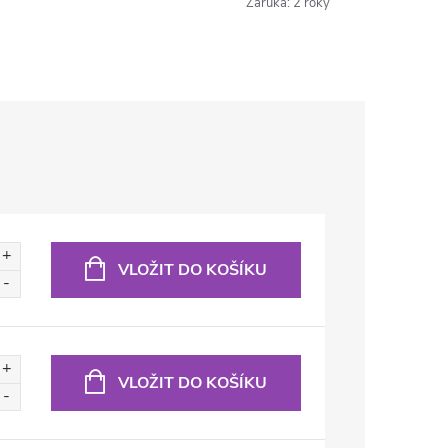
Záruka
:
2 roky
VLOŽIT DO KOŠÍKU
VLOŽIT DO KOŠÍKU