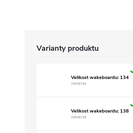
Velikost wakeboardu: 134
10916/134
Velikost wakeboardu: 138
10916/138