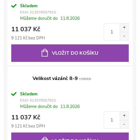
Skladem
EAN:
013576557915
Můžeme doručit do
11.8.2026
11 037 Kč
9 121 Kč bez DPH
VLOŽIT DO KOŠÍKU
Velikost vázání: 8-9
10969/8
Skladem
EAN:
013576557922
Můžeme doručit do
11.8.2026
11 037 Kč
9 121 Kč bez DPH