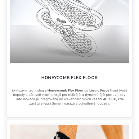
HONEYCOMB FLEX FLOOR
Exkluzivní technologie
Honeycomb Flex Floor
od
Liquid Force
tlumí tvrdé
dopady a zároveň vrací energii pro citlivější a dynamičtější pocit z jízdy.
Tato inovace je integrována do wakeboardových vázání
4D
a
6X
, kde
zajišťuje lepší tlumení nárazů a pohodlnější dopady.