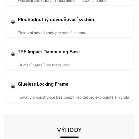
Flexibilní struktura pro lepší tlumení nárazů a pohodlí
Plnohodnotný odvodňovací systém
Efektivní odvod vody pro rychlé schnutí
TPE Impact Dampening Base
Tlumení nárazů pro hladší jízdu
Glueless Locking Frame
Inovativní konstrukce bez použití lepidel pro ekologičtější výrobu
VÝHODY