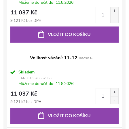
Můžeme doručit do
11.8.2026
11 037 Kč
9 121 Kč bez DPH
VLOŽIT DO KOŠÍKU
Velikost vázání: 11-12
10969/11-
Skladem
EAN:
013576557953
Můžeme doručit do
11.8.2026
11 037 Kč
9 121 Kč bez DPH
VLOŽIT DO KOŠÍKU