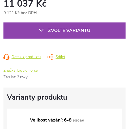
11 037 Kč
9 121 Kč bez DPH
Měrná
cena:
ZVOLTE VARIANTU
Dotaz k produktu
Sdílet
Značka:
Liquid Force
Záruka
:
2 roky
Velikost vázání: 6-8
10969/6