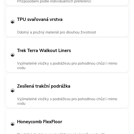
Přizpůsobení podle individuálních preferencí
TPU svařovaná vrstva
Odolný a pružný materiál pro dlouhou životnost
Trek Terra Walkout Liners
Vyjímatelné vložky s podrážkou pro pohodlnou chůzi i mimo
vodu
Zesílená trakční podrážka
Vyjímatelné vložky s podrážkou pro pohodlnou chůzi i mimo
vodu
Honeycomb FlexFloor