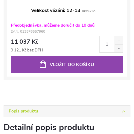
Velikost vázání: 12-13
10969/12-
Předobjednávka, můžeme doručit do 10 dnů
EAN:
013576557960
11 037 Kč
9 121 Kč bez DPH
VLOŽIT DO KOŠÍKU
Popis produktu
Detailní popis produktu