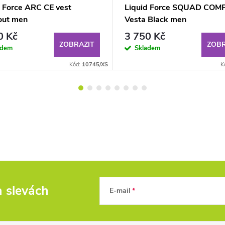
d Force ARC CE vest
Liquid Force SQUAD COM
out men
Vesta Black men
0 Kč
3 750 Kč
ZOBRAZIT
ZOBR
adem
Skladem
Kód:
10745/XS
K
a slevách
E-mail