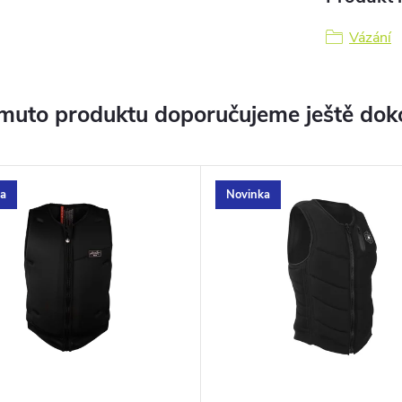
Vázání
muto produktu doporučujeme ještě dok
a
Novinka