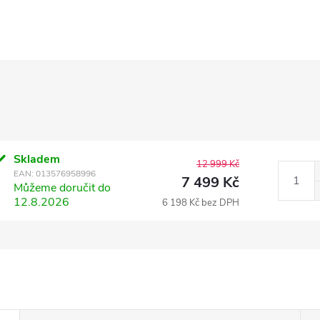
Skladem
12 999 Kč
EAN:
013576958996
7 499 Kč
Můžeme doručit do
12.8.2026
6 198 Kč bez DPH