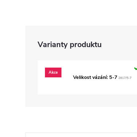
Akce
Velikost vázání: 5-7
2817/5-7