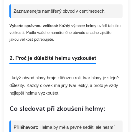
Zaznamenejte naměřený obvod v centimetrech.
Vyberte správnou velikost:
Každý výrobce helmy uvádí tabulku
velikostí. Podle vašeho naměřeného obvodu snadno zjistíte,
jakou velikost potřebujete.
2. Proč je důležité helmu vyzkoušet
I když obvod hlavy hraje klíčovou roli, tvar hlavy je stejně
důležitý. Každý člověk má jiný tvar lebky, a proto je vždy
nejlepší helmu vyzkoušet.
Co sledovat při zkoušení helmy:
Přiléhavost:
Helma by měla pevně sedět, ale nesmí