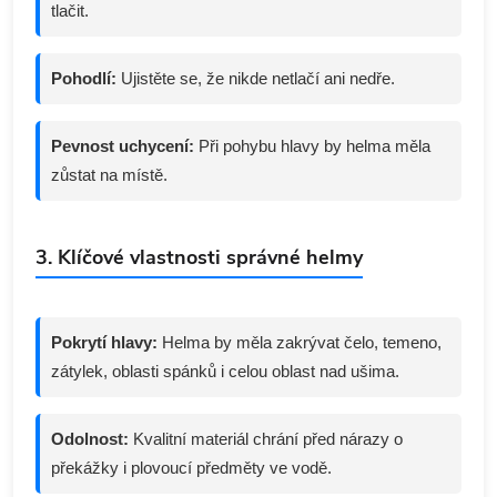
tlačit.
Pohodlí:
Ujistěte se, že nikde netlačí ani nedře.
Pevnost uchycení:
Při pohybu hlavy by helma měla
zůstat na místě.
3. Klíčové vlastnosti správné helmy
Pokrytí hlavy:
Helma by měla zakrývat čelo, temeno,
zátylek, oblasti spánků i celou oblast nad ušima.
Odolnost:
Kvalitní materiál chrání před nárazy o
překážky i plovoucí předměty ve vodě.