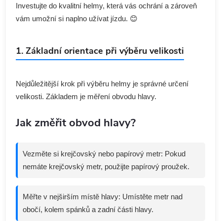
Investujte do kvalitní helmy, která vás ochrání a zároveň
vám umožní si naplno užívat jízdu. 😊
1. Základní orientace při výběru velikosti
Nejdůležitější krok při výběru helmy je správné určení
velikosti. Základem je měření obvodu hlavy.
Jak změřit obvod hlavy?
Vezměte si krejčovský nebo papírový metr: Pokud
nemáte krejčovský metr, použijte papírový proužek.
Měřte v nejširším místě hlavy: Umístěte metr nad
obočí, kolem spánků a zadní části hlavy.