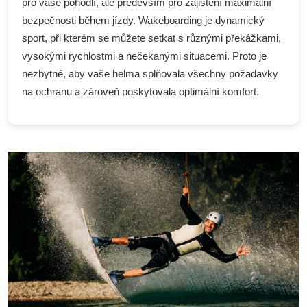
pro vaše pohodlí, ale především pro zajištění maximální
bezpečnosti během jízdy. Wakeboarding je dynamický
sport, při kterém se můžete setkat s různými překážkami,
vysokými rychlostmi a nečekanými situacemi. Proto je
nezbytné, aby vaše helma splňovala všechny požadavky
na ochranu a zároveň poskytovala optimální komfort.