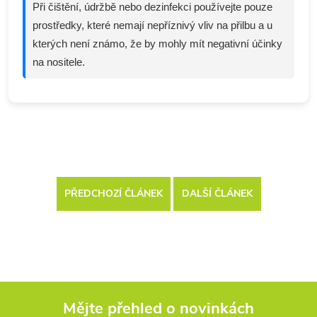
Při čištění, údržbě nebo dezinfekci používejte pouze
prostředky, které nemají nepříznivý vliv na přilbu a u
kterých není známo, že by mohly mít negativní účinky
na nositele.
PŘEDCHOZÍ ČLÁNEK
DALŠÍ ČLÁNEK
Mějte přehled o novinkách