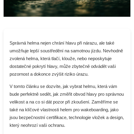
Správná helma nejen chrání hlavu při nárazu, ale také
umožňuje lepší soustředění na samotnou jízdu. Nevhodně
zvolená helma, která tlačí, klouže, nebo neposkytuje
dostatečné pokrytí hlavy, může zbytečně odvádět vaši
pozornost a dokonce zvýšit riziko úrazu.
V tomto článku se dozvíte, jak vybrat helmu, která vám
bude perfektně sedět, jak změřit obvod hlavy pro správnou
velikost a na co si dát pozor při zkoušení. Zaměříme se
také na klíčové vlastnosti helem pro wakeboarding, jako
jsou bezpečnostní certifikace, technologie vložek a design,
který neohrozí vaši ochranu.