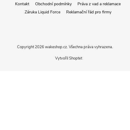
a
Kontakt
Obchodní podmínky
Práva z vad a reklamace
Záruka Liquid Force
Reklamační řád pro firmy
t
í
Copyright 2026
wakeshop.cz
. Všechna práva vyhrazena.
Vytvořil Shoptet