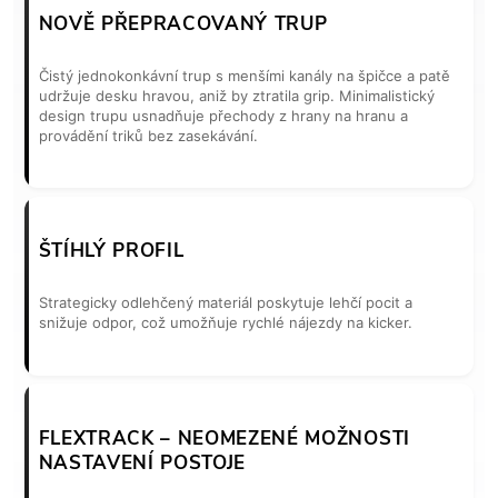
NOVĚ PŘEPRACOVANÝ TRUP
Čistý jednokonkávní trup s menšími kanály na špičce a patě
udržuje desku hravou, aniž by ztratila grip. Minimalistický
design trupu usnadňuje přechody z hrany na hranu a
provádění triků bez zasekávání.
ŠTÍHLÝ PROFIL
Strategicky odlehčený materiál poskytuje lehčí pocit a
snižuje odpor, což umožňuje rychlé nájezdy na kicker.
FLEXTRACK – NEOMEZENÉ MOŽNOSTI
NASTAVENÍ POSTOJE