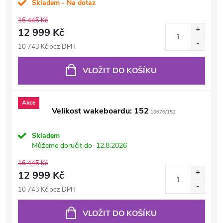
Skladem - Na dotaz
16 445 Kč
12 999 Kč
10 743 Kč bez DPH
VLOŽIT DO KOŠÍKU
Akce
Velikost wakeboardu: 152
10676/152
Skladem
Můžeme doručit do
12.8.2026
16 445 Kč
12 999 Kč
10 743 Kč bez DPH
VLOŽIT DO KOŠÍKU