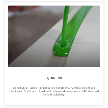
LIQUID RAIL
Exkluzivní LF Liquid Rail poskytuje dodatečnou rychlost, odolnost a
trvanlivost. Zvýšená odolnost vůči bočnímu skluzu prkna a delší životnost
po hodinách jízdy.