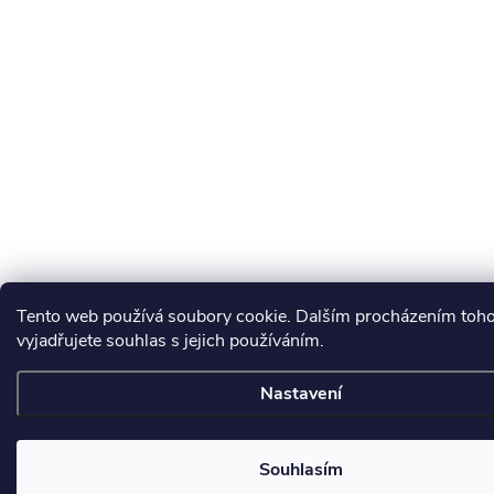
Tento web používá soubory cookie. Dalším procházením toh
vyjadřujete souhlas s jejich používáním.
Nastavení
Souhlasím