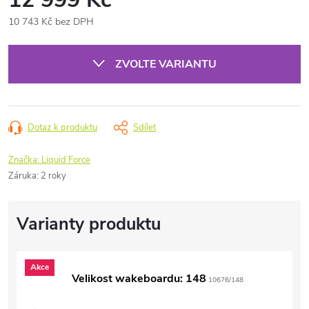
10 743 Kč bez DPH
Měrná
cena:
ZVOLTE VARIANTU
Dotaz k produktu
Sdílet
Značka:
Liquid Force
Záruka
:
2 roky
Akce
Velikost wakeboardu: 148
10676/148