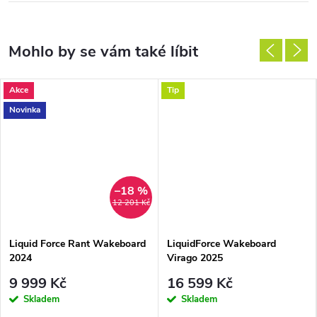
Akce
Tip
Novinka
–18 %
12 201 Kč
Liquid Force Rant Wakeboard
LiquidForce Wakeboard
2024
Virago 2025
9 999 Kč
16 599 Kč
Skladem
Skladem