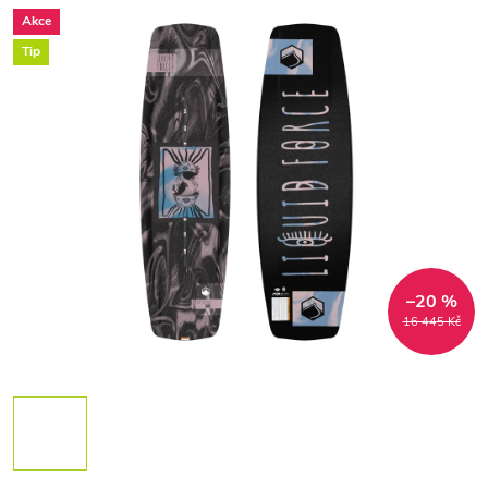
Akce
Tip
–20 %
16 445 Kč