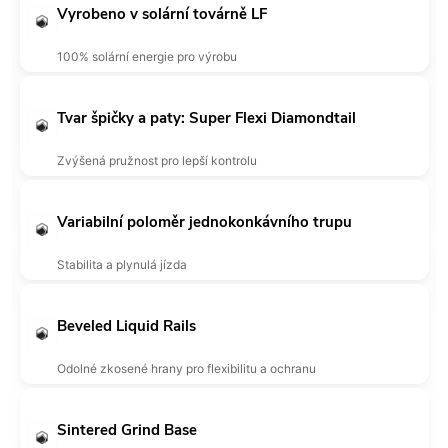
Vyrobeno v solární továrně LF
100% solární energie pro výrobu
Tvar špičky a paty: Super Flexi Diamondtail
Zvýšená pružnost pro lepší kontrolu
Variabilní poloměr jednokonkávního trupu
Stabilita a plynulá jízda
Beveled Liquid Rails
Odolné zkosené hrany pro flexibilitu a ochranu
Sintered Grind Base