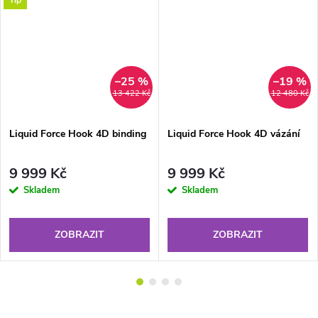
Tip
–25 %
–19 %
13 422 Kč
12 480 Kč
Liquid Force Hook 4D binding
Liquid Force Hook 4D vázání
9 999 Kč
9 999 Kč
Skladem
Skladem
ZOBRAZIT
ZOBRAZIT