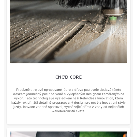
CNC'D CORE
Precizně strojově opracované jádro z dřeva paulovnie dodává těmto
deskám jedinečný pocit na vodě s vylepšeným designem zaměřeným na
výkon. Tato technologie je výsledkem naší Relentless Innovation, která
každý rok přináší detailně propracovaný design pro nové a inovativní styly
jízdy. Inovace vedené sportovci, vycházející přímo z vody od nejlepších
wakeboardistů světa.