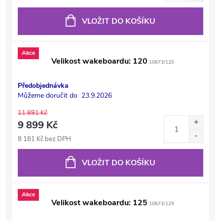
VLOŽIT DO KOŠÍKU
Akce
Velikost wakeboardu: 120
10673/120
Předobjednávka
Můžeme doručit do
23.9.2026
11 891 Kč
9 899 Kč
8 181 Kč bez DPH
VLOŽIT DO KOŠÍKU
Akce
Velikost wakeboardu: 125
10673/125