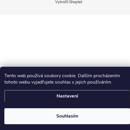
Vytvořil Shoptet
Tento web používá soubory cookie. Dalším procházením
tohoto webu vyjadřujete souhlas s jejich používáním.
Nastavení
📏
Souhlasím