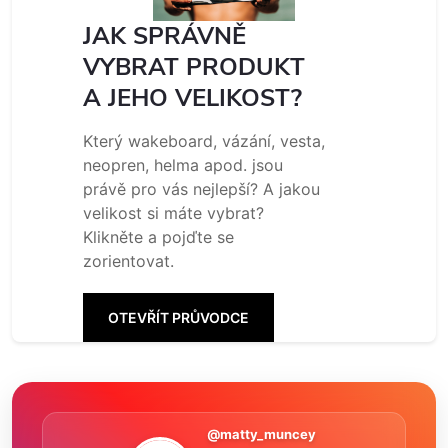
JAK SPRÁVNĚ
VYBRAT PRODUKT
A JEHO VELIKOST?
Který wakeboard, vázání, vesta,
neopren, helma apod. jsou
právě pro vás nejlepší? A jakou
velikost si máte vybrat?
Klikněte a pojďte se
zorientovat.
OTEVŘÍT PRŮVODCE
@matty_muncey