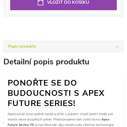
VLOŽIT DO KOŠÍKU
Popis produktu
Detailní popis produktu
PONOŘTE SE DO
BUDOUCNOSTI S APEX
FUTURE SERIES!
Naslouchali jsme zpětné vazbě a přišli s plánem: mladí jezdci chtějí své
vlastní verze dospělých prken. Představujeme vám zcela novou
Apex
Future Series
!
FS
je navržena tak, aby obsahovala všechny technologie,