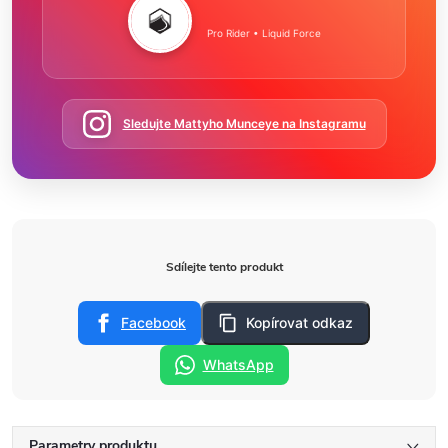
Pro Rider • Liquid Force
Sledujte Mattyho Munceye na Instagramu
Sdílejte tento produkt
Facebook
Kopírovat odkaz
WhatsApp
Parametry produktu