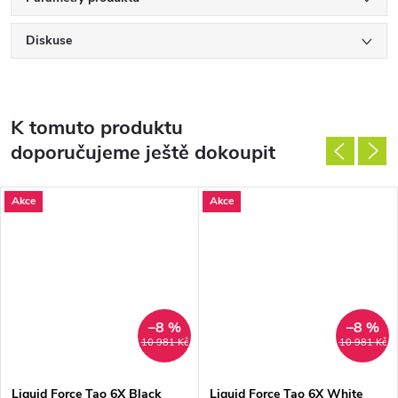
Diskuse
K tomuto produktu
doporučujeme ještě dokoupit
Akce
Akce
–8 %
–8 %
10 981 Kč
10 981 Kč
Liquid Force Tao 6X Black
Liquid Force Tao 6X White