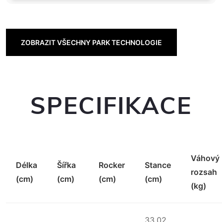
ZOBRAZIT VŠECHNY PARK TECHNOLOGIE
SPECIFIKACE
Váhový
Délka
Šířka
Rocker
Stance
rozsah
(cm)
(cm)
(cm)
(cm)
(kg)
33.02