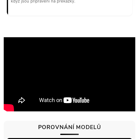
když jsou připraveni na překážky.
POROVNÁNÍ MODELŮ