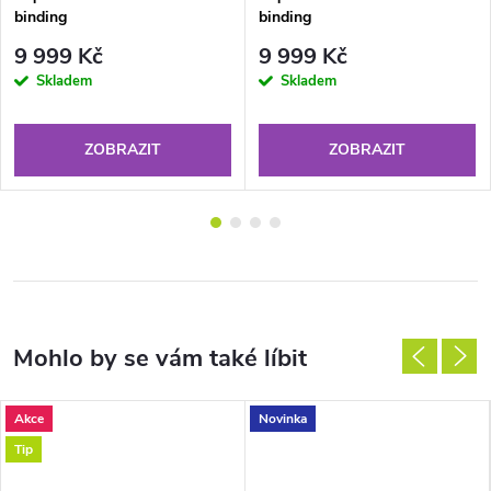
binding
binding
9 999 Kč
9 999 Kč
Skladem
Skladem
ZOBRAZIT
ZOBRAZIT
Akce
Novinka
Tip