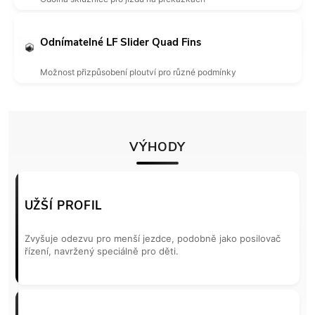
Odnímatelné LF Slider Quad Fins
Možnost přizpůsobení ploutví pro různé podmínky
VÝHODY
UŽŠÍ PROFIL
Zvyšuje odezvu pro menší jezdce, podobně jako posilovač
řízení, navržený speciálně pro děti.