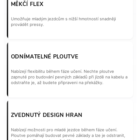
MĚKČÍ FLEX
Umožňuje mladým jezdcům s nižší hmotností snadněji
provádět pressy.
ODNÍMATELNÉ PLOUTVE
Nabízejí flexibilitu během fáze učení. Nechte ploutve
zapnuté pro budování pevných základů při jízdě na kabelu a
odstraňte je, až budete připraveni na překážky.
ZVEDNUTÝ DESIGN HRAN
Nabízejí možnosti pro mladé jezdce během fáze učení.
Ploutve pomáhají budovat pevné základy a lze je odstranit,