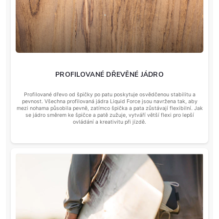
PROFILOVANÉ DŘEVĚNÉ JÁDRO
Profilované dřevo od špičky po patu poskytuje osvědčenou stabilitu a
pevnost. Všechna profilovaná jádra Liquid Force jsou navržena tak, aby
mezi nohama působila pevně, zatímco špička a pata zůstávají flexibilní. Jak
se jádro směrem ke špičce a patě zužuje, vytváří větší flexi pro lepší
ovládání a kreativitu při jízdě.