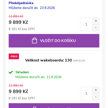
Předobjednávka
Můžeme doručit do
23.9.2026
11 891 Kč
9 899 Kč
8 181 Kč bez DPH
VLOŽIT DO KOŠÍKU
Akce
Velikost wakeboardu: 130
10673/130
Skladem
Můžeme doručit do
11.8.2026
11 891 Kč
9 899 Kč
8 181 Kč bez DPH