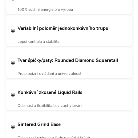
100% solární energie pro výrobu
Variabilní poloměr jednokonkávního trupu
Lepší kontrola a stabilita
Tvar špičky/paty: Rounded Diamond Squaretail
Pro precizní ovládání a univerzálnost
Konkávní zkosené Liquid Rails
Odolnost a flexibilita bez zachytávání
Sintered Grind Base
Odolná skluznice pro jízdu na překážkách