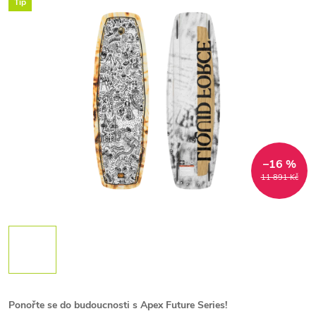
Tip
–16 %
11 891 Kč
Ponořte se do budoucnosti s Apex Future Series!