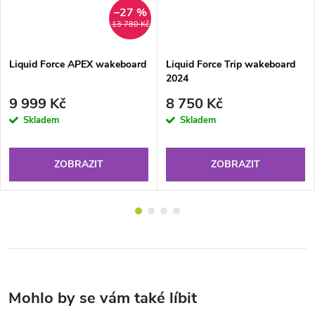
–27 %
13 780 Kč
Liquid Force APEX wakeboard
Liquid Force Trip wakeboard
2024
9 999 Kč
8 750 Kč
Skladem
Skladem
ZOBRAZIT
ZOBRAZIT