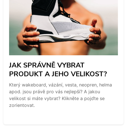
JAK SPRÁVNĚ VYBRAT
PRODUKT A JEHO VELIKOST?
Který wakeboard, vázání, vesta, neopren, helma
apod. jsou právě pro vás nejlepší? A jakou
velikost si máte vybrat? Klikněte a pojďte se
zorientovat.