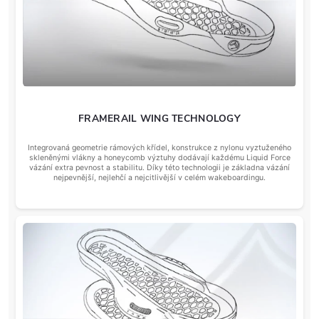
FRAMERAIL WING TECHNOLOGY
Integrovaná geometrie rámových křídel, konstrukce z nylonu vyztuženého
skleněnými vlákny a honeycomb výztuhy dodávají každému Liquid Force
vázání extra pevnost a stabilitu. Díky této technologii je základna vázání
nejpevnější, nejlehčí a nejcitlivější v celém wakeboardingu.