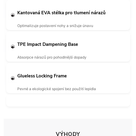
Kantovaná EVA stélka pro tlumení nárazů
Optimalizuje postavení nohy a snižuje únavu
TPE Impact Dampening Base
Absorpce nárazů pro pohodlnější dopady
Glueless Locking Frame
Pevné a ekologické spojení bez použití lepidla
VÝHODY