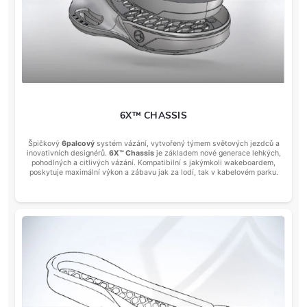
6X™ CHASSIS
Špičkový
6palcový
systém vázání, vytvořený týmem světových jezdců a
inovativních designérů.
6X™ Chassis
je základem nové generace lehkých,
pohodlných a citlivých vázání. Kompatibilní s jakýmkoli wakeboardem,
poskytuje maximální výkon a zábavu jak za lodí, tak v kabelovém parku.