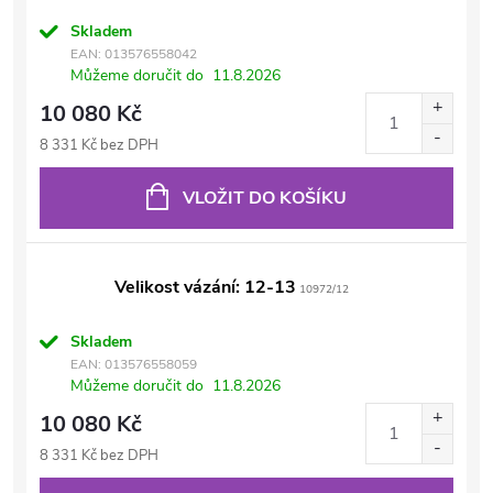
Skladem
EAN:
013576558042
Můžeme doručit do
11.8.2026
10 080 Kč
8 331 Kč bez DPH
VLOŽIT DO KOŠÍKU
Velikost vázání: 12-13
10972/12
Skladem
EAN:
013576558059
Můžeme doručit do
11.8.2026
10 080 Kč
8 331 Kč bez DPH