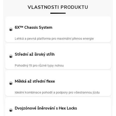
VLASTNOSTI PRODUKTU
6X™ Chassis System
Lehká a pevná platforma pro maximální přenos energie
Střední až široký střih
Pohodlný fit pro různé typy nohou
Měkká až střední flexe
Ideální kombinace pohodlí a podpory pro všestrannou jízdu
Dvojzónové šněrování s Hex Locks