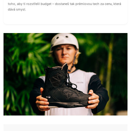
toho, aby ti rozstřelil budget – dostaneš tak prémiovou tech za cenu, která
dává smysl.