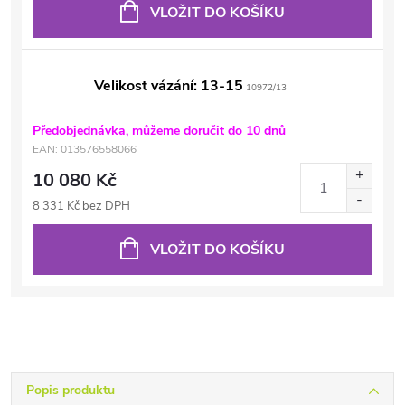
VLOŽIT DO KOŠÍKU
Velikost vázání: 13-15
10972/13
Předobjednávka, můžeme doručit do 10 dnů
EAN:
013576558066
10 080 Kč
8 331 Kč bez DPH
VLOŽIT DO KOŠÍKU
Popis produktu