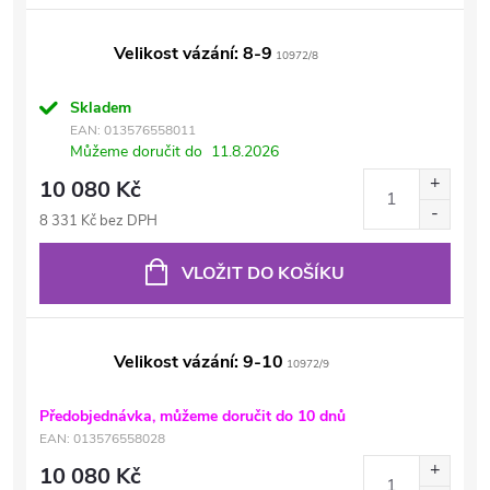
Velikost vázání: 8-9
10972/8
Skladem
EAN:
013576558011
Můžeme doručit do
11.8.2026
10 080 Kč
8 331 Kč bez DPH
VLOŽIT DO KOŠÍKU
Velikost vázání: 9-10
10972/9
Předobjednávka, můžeme doručit do 10 dnů
EAN:
013576558028
10 080 Kč