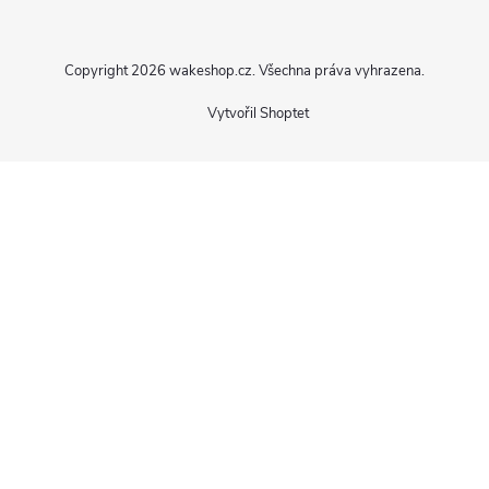
í
Copyright 2026
wakeshop.cz
. Všechna práva vyhrazena.
Vytvořil Shoptet