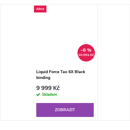
Akce
–8 %
10 981 Kč
Liquid Force Tao 6X Black
binding
9 999 Kč
Skladem
ZOBRAZIT