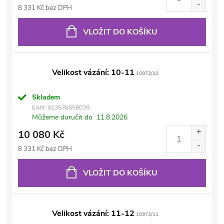
8 331 Kč bez DPH
VLOŽIT DO KOŠÍKU
Velikost vázání: 10-11
10972/10
Skladem
EAN:
013576558035
Můžeme doručit do
11.8.2026
10 080 Kč
8 331 Kč bez DPH
VLOŽIT DO KOŠÍKU
Velikost vázání: 11-12
10972/11