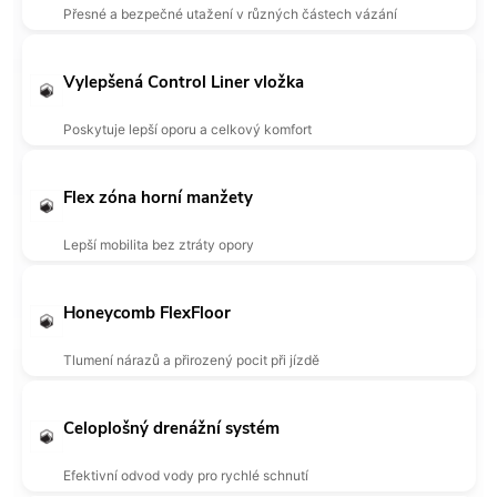
Přesné a bezpečné utažení v různých částech vázání
Vylepšená Control Liner vložka
Poskytuje lepší oporu a celkový komfort
Flex zóna horní manžety
Lepší mobilita bez ztráty opory
Honeycomb FlexFloor
Tlumení nárazů a přirozený pocit při jízdě
Celoplošný drenážní systém
Efektivní odvod vody pro rychlé schnutí