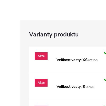
Akce
Velikost vesty: XS
8571/XS
Akce
Velikost vesty: S
8571/S