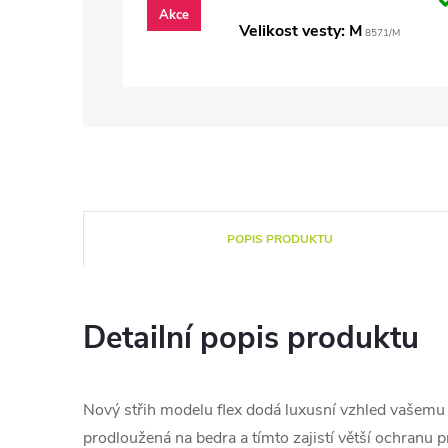
Akce
Velikost vesty: M
8571/M
POPIS PRODUKTU
Detailní popis produktu
Nový střih modelu flex dodá luxusní vzhled vašemu o
prodloužená na bedra a tímto zajistí větší ochranu 