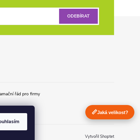
ODEBÍRAT
amační řád pro firmy
📏
Jaká velikost?
ouhlasím
Vytvořil Shoptet