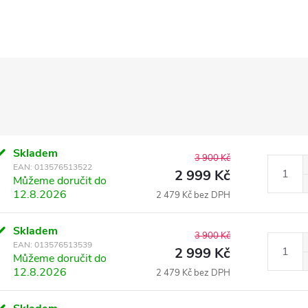
Skladem
3 900 Kč
EAN:
013576513522
2 999 Kč
Můžeme doručit do
12.8.2026
2 479 Kč bez DPH
Skladem
3 900 Kč
EAN:
013576513539
2 999 Kč
Můžeme doručit do
12.8.2026
2 479 Kč bez DPH