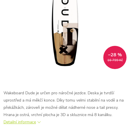
–28 %
16 799 Kč
Wakeboard Dude je určen pro náročné jezdce. Deska je tvrdší
uprostřed a má měkčí konce. Díky tomu velmi stabilní na vodě a na
překážkách, zároveň je možné dělat nádherné nose a tail pressy.
Hrana je ostrá, vrchní plocha je 3D a skluznice má 8 kanálku.
Detailní informace