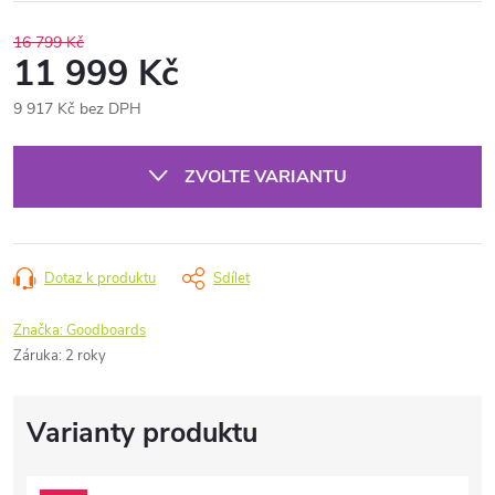
16 799 Kč
11 999 Kč
9 917 Kč bez DPH
Měrná
cena:
ZVOLTE VARIANTU
Dotaz k produktu
Sdílet
Značka:
Goodboards
Záruka
:
2 roky