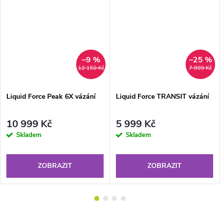
–9 %
–25 %
12 150 Kč
7 999 Kč
Liquid Force Peak 6X vázání
Liquid Force TRANSIT vázání
10 999 Kč
5 999 Kč
Skladem
Skladem
ZOBRAZIT
ZOBRAZIT