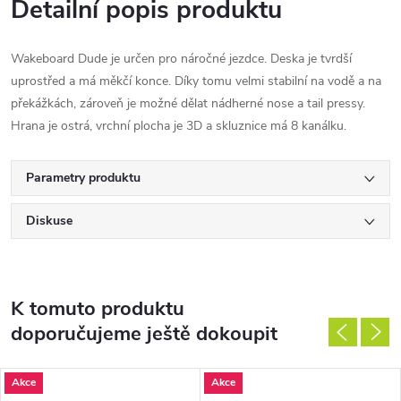
Detailní popis produktu
Wakeboard Dude je určen pro náročné jezdce. Deska je tvrdší
uprostřed a má měkčí konce. Díky tomu velmi stabilní na vodě a na
překážkách, zároveň je možné dělat nádherné nose a tail pressy.
Hrana je ostrá, vrchní plocha je 3D a skluznice má 8 kanálku.
Parametry produktu
Diskuse
K tomuto produktu
doporučujeme ještě dokoupit
Akce
Akce