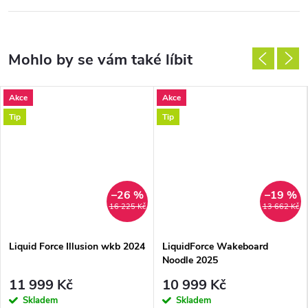
Akce
Akce
Tip
Tip
–26 %
–19 %
16 225 Kč
13 662 Kč
Liquid Force Illusion wkb 2024
LiquidForce Wakeboard
Noodle 2025
11 999 Kč
10 999 Kč
Skladem
Skladem