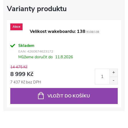
Akce
Velikost wakeboardu: 138
9108/138
Skladem
EAN:
4260674623172
Můžeme doručit do
11.8.2026
14 475 Kč
8 999 Kč
7 437 Kč bez DPH
VLOŽIT DO KOŠÍKU