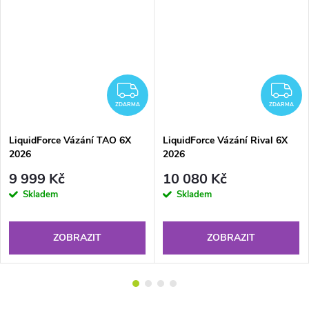
ZDARMA
Z
ZDARMA
ZDARMA
LiquidForce Vázání TAO 6X
LiquidForce Vázání Rival 6X
2026
2026
9 999 Kč
10 080 Kč
Skladem
Skladem
ZOBRAZIT
ZOBRAZIT