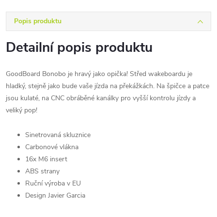
Popis produktu
Detailní popis produktu
GoodBoard Bonobo je hravý jako opička!
Střed wakeboardu je
hladký, stejně jako bude vaše jízda na překážkách. Na špičce a patce
jsou kulaté, na CNC obráběné kanálky pro vyšší kontrolu jízdy a
veliký pop!
Sinetrovaná skluznice
Carbonové vlákna
16x M6 insert
ABS strany
Ruční výroba v EU
Design Javier Garcia