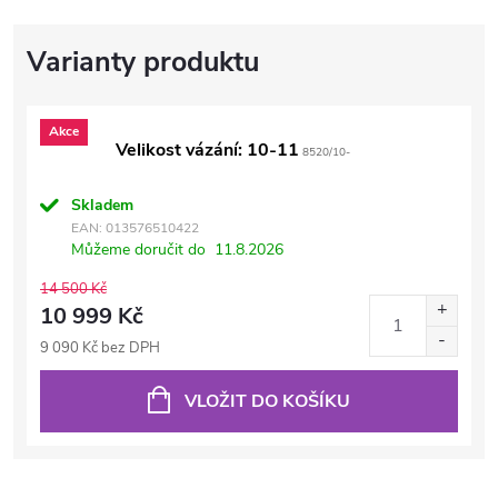
Akce
Velikost vázání: 10-11
8520/10-
Skladem
EAN:
013576510422
Můžeme doručit do
11.8.2026
14 500 Kč
10 999 Kč
9 090 Kč bez DPH
VLOŽIT DO KOŠÍKU