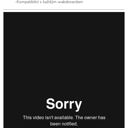
-Kompatibilní s každým wakeboardem