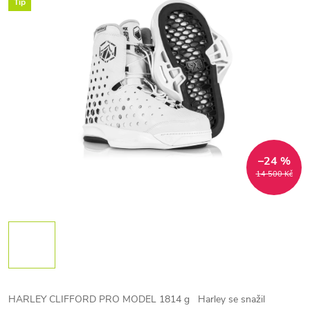
Tip
–24 %
14 500 Kč
HARLEY CLIFFORD PRO MODEL 1814 g
Harley se snažil