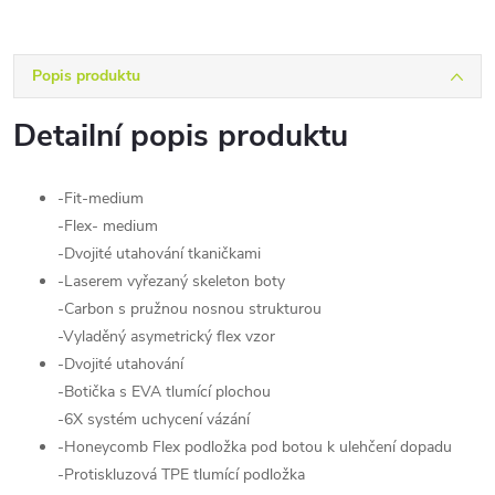
Popis produktu
Detailní popis produktu
-Fit-medium
-Flex- medium
-Dvojité utahování tkaničkami
-Laserem vyřezaný skeleton boty
-Carbon s pružnou nosnou strukturou
-Vyladěný asymetrický flex vzor
-Dvojité utahování
-Botička s EVA tlumící plochou
-6X systém uchycení vázání
-Honeycomb Flex podložka pod botou k ulehčení dopadu
-Protiskluzová TPE tlumící podložka