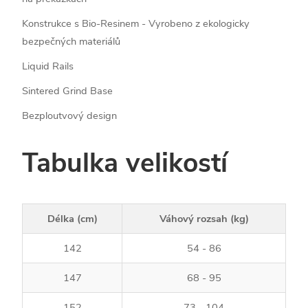
Konstrukce s Bio-Resinem - Vyrobeno z ekologicky
bezpečných materiálů
Liquid Rails
Sintered Grind Base
Bezploutvový design
Tabulka velikostí
Délka (cm)
Váhový rozsah (kg)
142
54 - 86
147
68 - 95
152
73 - 104