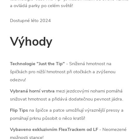
a ovládá parky po celém světě!
Dostupné léto 2024
Výhody
Technologie "Just the Tip"
- Snížená hmotnost na
špičkách pro nižší hmotnost při otočkách a zvýšenou
odezvu!
Vybraná horní vrstva
mezi jezdcovými nohami pomáhá
snižovat hmotnost a přidává dodatečnou pevnost jádra.
Flip Tips
na špičce a patce umožňují výraznější pressy a
pomáhají prknu působit o něco kratší!
Vybaveno exkluzivním FlexTrackem od LF
- Neomezené
možnosti stance!