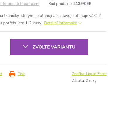
odrobnosti hodnocení
Kód produktu:
4139/CER
a tkaničky, kterým se utahují a zastavuje utahuje vázání.
u potřebujete 1-2 kusy.
Detailní informace
ZVOLTE VARIANTU
et
Tisk
Značka:
Liquid Force
Záruka
:
2 roky