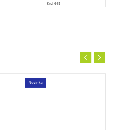
Kód:
645
Novinka