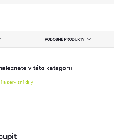
PODOBNÉ PRODUKTY
aleznete v této kategorii
 a servisní díly
oupit