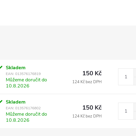
Skladem
150 Kč
EAN:
013576176819
Můžeme doručit do
124 Kč bez DPH
10.8.2026
Skladem
150 Kč
EAN:
013576176802
Můžeme doručit do
124 Kč bez DPH
10.8.2026