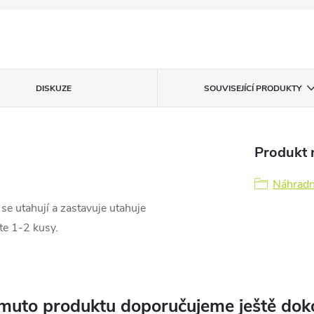
DISKUZE
SOUVISEJÍCÍ PRODUKTY
Produkt n
Náhradní
 se utahují a zastavuje utahuje
ete 1-2 kusy.
muto produktu doporučujeme ještě dok