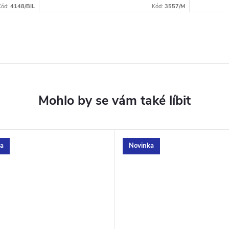
Kód:
4148/BIL
Kód:
3557/M
a
Novinka