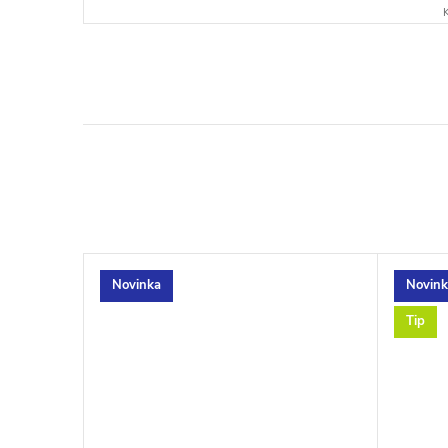
Novinka
Novink
Tip