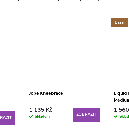
Bazar
Jobe Kneebrace
Liquid 
Mediu
1 135 Kč
1 560
ZOBRAZIT
Skladem
Skla
RAZIT