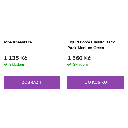
Jobe Kneebrace
Liquid Force Classic Back
Pack Medium Green
1 135 Kč
1 560 Kč
Skladem
Skladem
ZOBRAZIT
DO KOŠÍKU