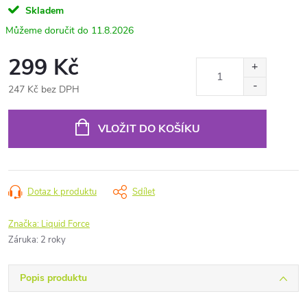
Skladem
11.8.2026
299 Kč
247 Kč bez DPH
Měrná
cena:
VLOŽIT DO KOŠÍKU
Dotaz k produktu
Sdílet
Značka:
Liquid Force
Záruka
:
2 roky
Popis produktu