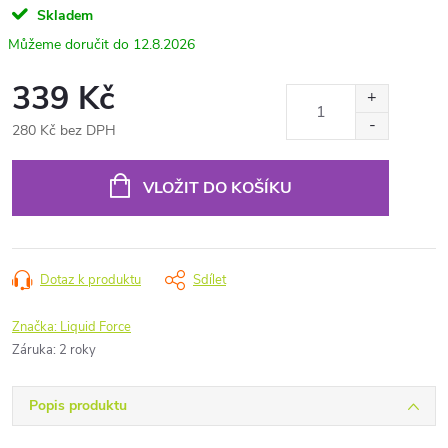
Skladem
12.8.2026
339 Kč
280 Kč bez DPH
Měrná
cena:
VLOŽIT DO KOŠÍKU
Dotaz k produktu
Sdílet
Značka:
Liquid Force
Záruka
:
2 roky
Popis produktu