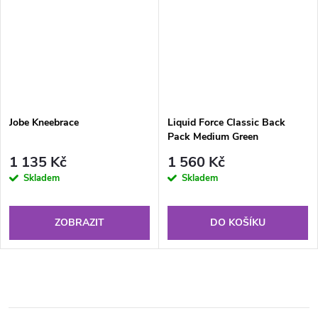
Jobe Kneebrace
Liquid Force Classic Back
Pack Medium Green
1 135 Kč
1 560 Kč
Skladem
Skladem
ZOBRAZIT
DO KOŠÍKU