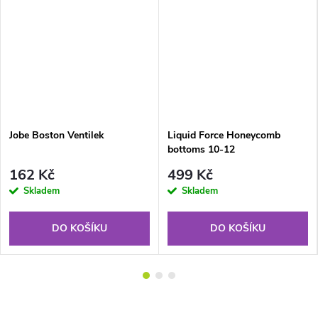
Jobe Boston Ventilek
Liquid Force Honeycomb
bottoms 10-12
162 Kč
499 Kč
Skladem
Skladem
DO KOŠÍKU
DO KOŠÍKU