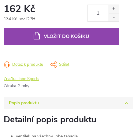
162 Kč
134 Kč bez DPH
Měrná
cena:
VLOŽIT DO KOŠÍKU
Dotaz k produktu
Sdílet
Značka:
Jobe Sports
Záruka
:
2 roky
Popis produktu
Detailní popis produktu
ventilek na všechny Jobe tahadla