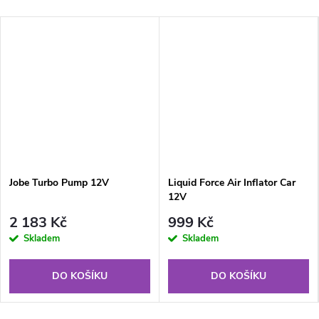
Jobe Turbo Pump 12V
Liquid Force Air Inflator Car
12V
2 183 Kč
999 Kč
Skladem
Skladem
DO KOŠÍKU
DO KOŠÍKU