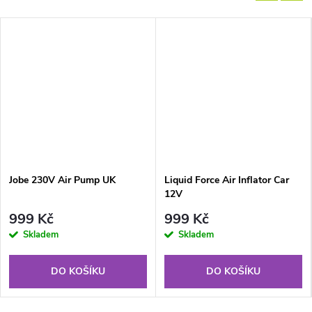
Jobe 230V Air Pump UK
Liquid Force Air Inflator Car
12V
999 Kč
999 Kč
Skladem
Skladem
DO KOŠÍKU
DO KOŠÍKU