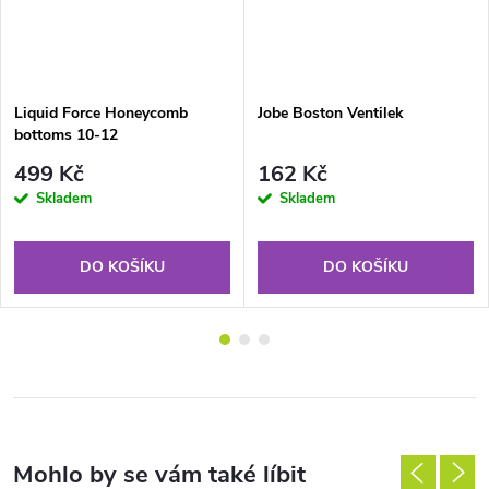
Liquid Force Honeycomb
Jobe Boston Ventilek
bottoms 10-12
499 Kč
162 Kč
Skladem
Skladem
DO KOŠÍKU
DO KOŠÍKU