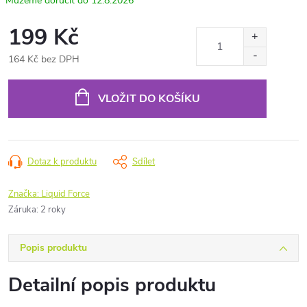
12.8.2026
199 Kč
164 Kč bez DPH
Měrná
cena:
VLOŽIT DO KOŠÍKU
Dotaz k produktu
Sdílet
Značka:
Liquid Force
Záruka
:
2 roky
Popis produktu
Detailní popis produktu