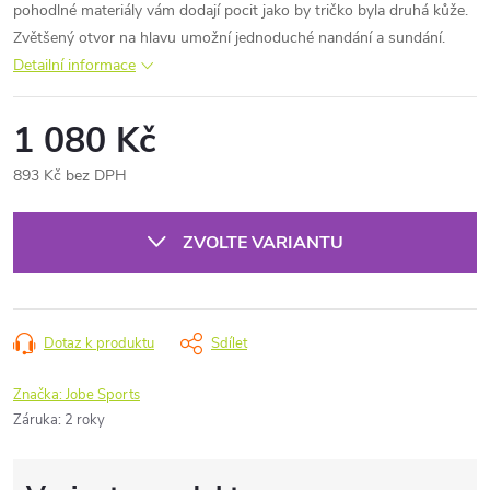
pohodlné materiály vám dodají pocit jako by tričko byla druhá kůže.
Zvětšený otvor na hlavu umožní jednoduché nandání a sundání.
Detailní informace
1 080 Kč
893 Kč bez DPH
Měrná
cena:
ZVOLTE VARIANTU
Dotaz k produktu
Sdílet
Značka:
Jobe Sports
Záruka
:
2 roky