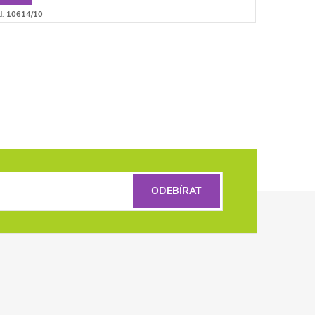
d:
10614/10
ODEBÍRAT