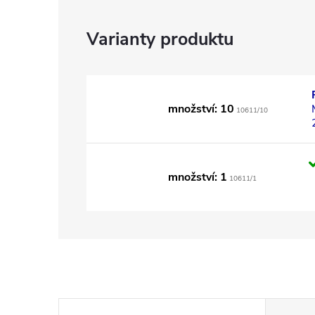
množství: 10
10611/10
množství: 1
10611/1