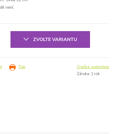
dě není.
ZVOLTE VARIANTU
et
Tisk
Značka:
wakeshop
Záruka
:
1 rok