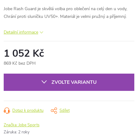
Jobe Rash Guard je skvělá volba pro oblečení na celý den u vody,
Chrání proti sluníčku UV50+. Materiál je velmi pružný a příjemný.
Detailní informace
1 052 Kč
869 Kč bez DPH
Měrná
cena:
ZVOLTE VARIANTU
Dotaz k produktu
Sdílet
Značka:
Jobe Sports
Záruka
:
2 roky