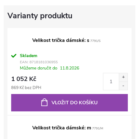
Velikost trička dámské: s
7791/S
Skladem
EAN:
8718181036955
Můžeme doručit do
11.8.2026
1 052 Kč
869 Kč bez DPH
VLOŽIT DO KOŠÍKU
Velikost trička dámské: m
7791/M