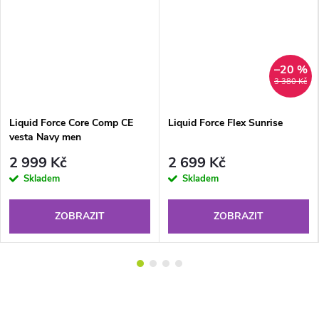
–20 %
3 380 Kč
Liquid Force Core Comp CE
Liquid Force Flex Sunrise
vesta Navy men
2 999 Kč
2 699 Kč
Skladem
Skladem
ZOBRAZIT
ZOBRAZIT