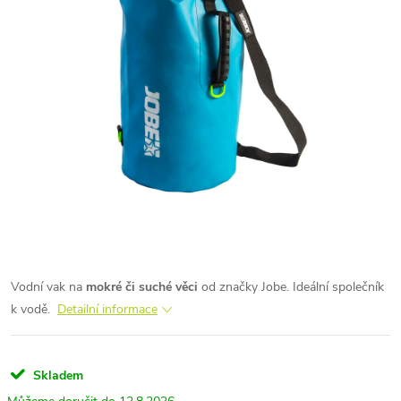
Vodní vak na
mokré či suché věci
od značky Jobe. Ideální společník
k vodě.
Detailní informace
Skladem