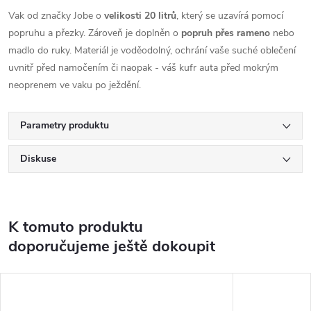
Vak od značky Jobe o
velikosti 20 litrů
, který se uzavírá pomocí
popruhu a přezky. Zároveň je doplněn o
popruh přes rameno
nebo
madlo do ruky. Materiál je voděodolný, ochrání vaše suché oblečení
uvnitř před namočením či naopak - váš kufr auta před mokrým
neoprenem ve vaku po ježdění.
Parametry produktu
Diskuse
K tomuto produktu
doporučujeme ještě dokoupit