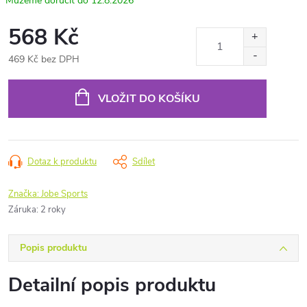
12.8.2026
568 Kč
469 Kč bez DPH
Měrná
cena:
VLOŽIT DO KOŠÍKU
Dotaz k produktu
Sdílet
Značka:
Jobe Sports
Záruka
:
2 roky
Popis produktu
Detailní popis produktu