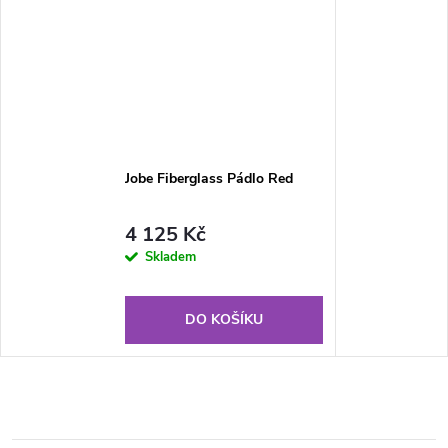
Jobe Fiberglass Pádlo Red
4 125 Kč
Skladem
DO KOŠÍKU