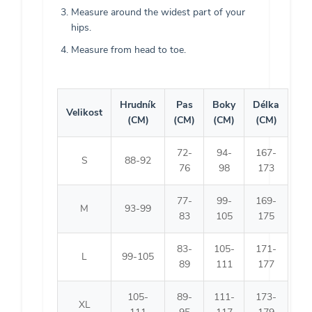
Measure around the widest part of your
hips.
Measure from head to toe.
Hrudník
Pas
Boky
Délka
Velikost
(CM)
(CM)
(CM)
(CM)
72-
94-
167-
S
88-92
76
98
173
77-
99-
169-
M
93-99
83
105
175
83-
105-
171-
L
99-105
89
111
177
105-
89-
111-
173-
XL