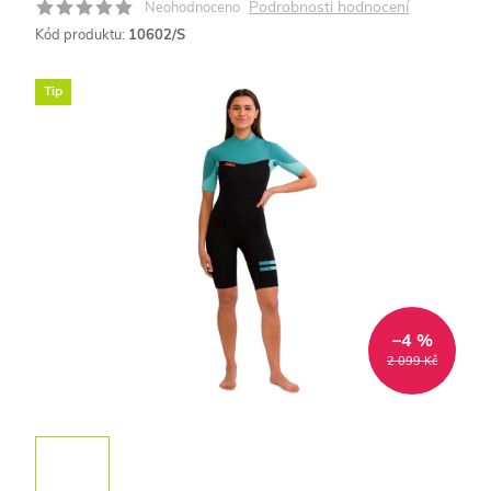
Podrobnosti hodnocení
Neohodnoceno
Kód produktu:
10602/S
Tip
–4 %
2 099 Kč