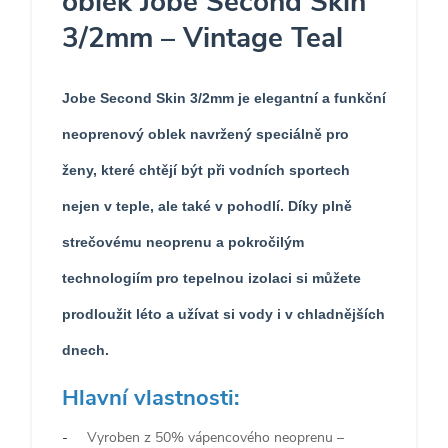
oblek Jobe Second Skin
3/2mm – Vintage Teal
Jobe
Second Skin 3/2mm
je elegantní a funkční
neoprenový oblek navržený speciálně pro
ženy, které chtějí být při vodních sportech
nejen v teple, ale také v pohodlí. Díky
plně
strečovému neoprenu
a pokročilým
technologiím pro tepelnou izolaci
si můžete
prodloužit léto a užívat si vody i v chladnějších
dnech.
Hlavní vlastnosti:
Vyroben z 50% vápencového neoprenu –