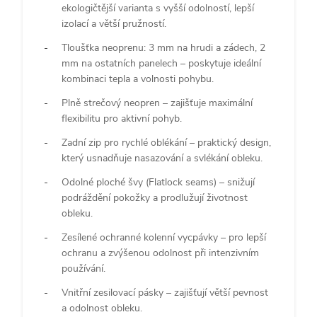
ekologičtější varianta s vyšší odolností, lepší
izolací a větší pružností.
Tloušťka neoprenu: 3 mm na hrudi a zádech, 2
mm na ostatních panelech – poskytuje ideální
kombinaci tepla a volnosti pohybu.
Plně strečový neopren – zajišťuje maximální
flexibilitu pro aktivní pohyb.
Zadní zip pro rychlé oblékání – praktický design,
který usnadňuje nasazování a svlékání obleku.
Odolné ploché švy (Flatlock seams) – snižují
podráždění pokožky a prodlužují životnost
obleku.
Zesílené ochranné kolenní vycpávky – pro lepší
ochranu a zvýšenou odolnost při intenzivním
používání.
Vnitřní zesilovací pásky – zajišťují větší pevnost
a odolnost obleku.