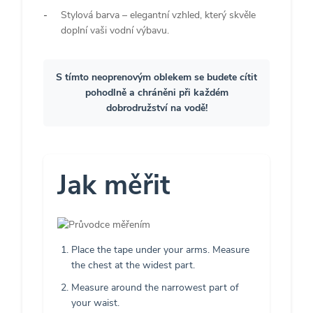
Stylová barva – elegantní vzhled, který skvěle
doplní vaši vodní výbavu.
S tímto neoprenovým oblekem se budete cítit
pohodlně a chráněni při každém
dobrodružství na vodě!
Jak měřit
Place the tape under your arms. Measure
the chest at the widest part.
Measure around the narrowest part of
your waist.