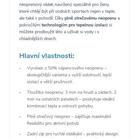
neoprenový oblek navržený speciálně pro ženy,
které chtějí být při vodních sportech nejen v teple,
ale také v pohodlí. Díky
plně strečovému neoprenu
a
pokročilým
technologiím pro tepelnou izolaci
si
můžete prodloužit léto a užívat si vody i v
chladnějších dnech.
Hlavní vlastnosti:
Vyroben z 50% vápencového neoprenu –
ekologičtější varianta s vyšší odolností, lepší
izolací a větší pružností.
Tloušťka neoprenu: 3 mm na hrudi a zádech, 2
mm na ostatních panelech – poskytuje ideální
kombinaci tepla a volnosti pohybu.
Plně strečový neopren – zajišťuje maximální
flexibilitu pro aktivní pohyb.
Zadní zip pro rychlé oblékání – praktický design,