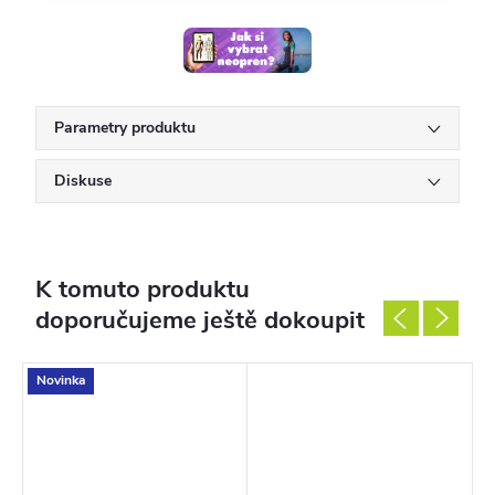
Parametry produktu
Diskuse
K tomuto produktu
doporučujeme ještě dokoupit
Novinka
T