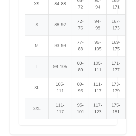
68-
90-
165-
XS
84-88
72
94
171
72-
94-
167-
S
88-92
76
98
173
77-
99-
169-
M
93-99
83
105
175
83-
105-
171-
L
99-105
89
111
177
105-
89-
111-
173-
XL
111
95
117
179
111-
95-
117-
175-
2XL
117
101
123
181