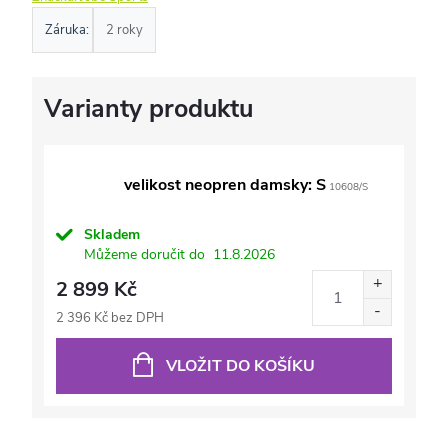
Záruka
:
2 roky
velikost neopren damsky: S
10608/S
Skladem
Můžeme doručit do
11.8.2026
2 899 Kč
2 396 Kč bez DPH
VLOŽIT DO KOŠÍKU