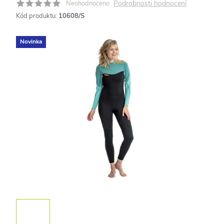
Podrobnosti hodnocení
Neohodnoceno
Kód produktu:
10608/S
Novinka