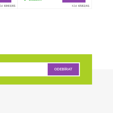
ód:
6993/XS
Kód:
6582/41
ODEBÍRAT