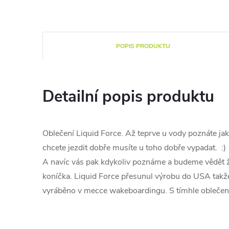
POPIS PRODUKTU
Detailní popis produktu
Oblečení Liquid Force. Až teprve u vody poznáte ja
chcete jezdit dobře musíte u toho dobře vypadat. :)
A navíc vás pak kdykoliv poznáme a budeme vědět 
koníčka. Liquid Force přesunul výrobu do USA takž
vyráběno v mecce wakeboardingu. S tímhle oblečením