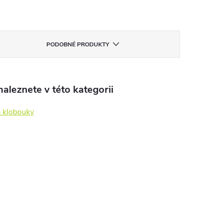
PODOBNÉ PRODUKTY
aleznete v této kategorii
a klobouky