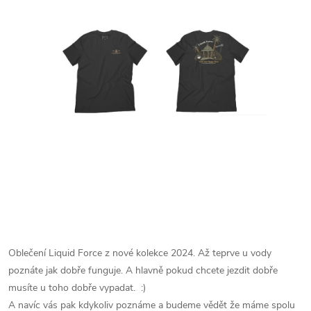
Oblečení Liquid Force z nové kolekce 2024. Až teprve u vody
poznáte jak dobře funguje. A hlavně pokud chcete jezdit dobře
musíte u toho dobře vypadat. :)
A navíc vás pak kdykoliv poznáme a budeme vědět že máme spolu