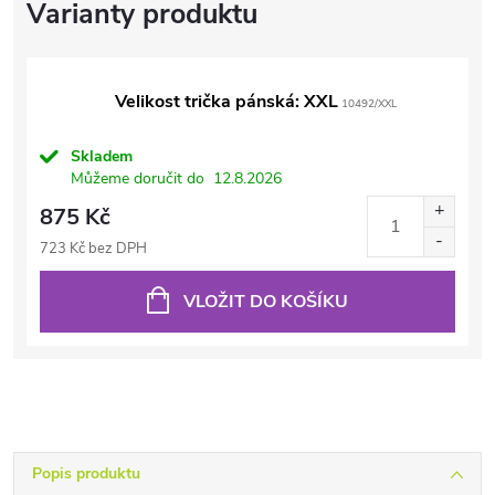
Velikost trička pánská: XXL
10492/XXL
Skladem
Můžeme doručit do
12.8.2026
875 Kč
723 Kč bez DPH
VLOŽIT DO KOŠÍKU
Popis produktu